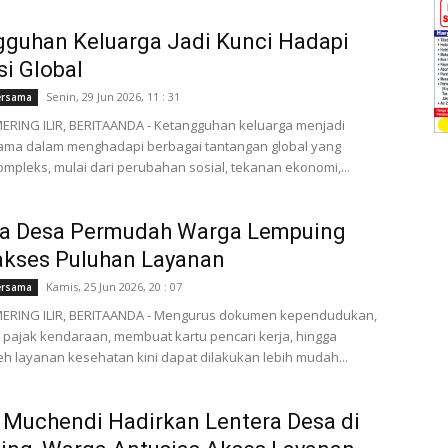
guhan Keluarga Jadi Kunci Hadapi
si Global
Senin, 29 Jun 2026, 11 : 31
ersama
RING ILIR, BERITAANDA - Ketangguhan keluarga menjadi
tama dalam menghadapi berbagai tantangan global yang
mpleks, mulai dari perubahan sosial, tekanan ekonomi,...
ra Desa Permudah Warga Lempuing
kses Puluhan Layanan
Kamis, 25 Jun 2026, 20 : 07
ersama
RING ILIR, BERITAANDA - Mengurus dokumen kependudukan,
pajak kendaraan, membuat kartu pencari kerja, hingga
 layanan kesehatan kini dapat dilakukan lebih mudah...
 Muchendi Hadirkan Lentera Desa di