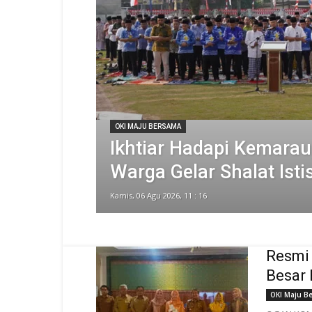
OKI MAJU BERSAMA
Ikhtiar Hadapi Kemarau
Warga Gelar Shalat Isti
Kamis, 06 Agu 2026, 11 : 16
Resmi 
Besar 
OKI Maju B