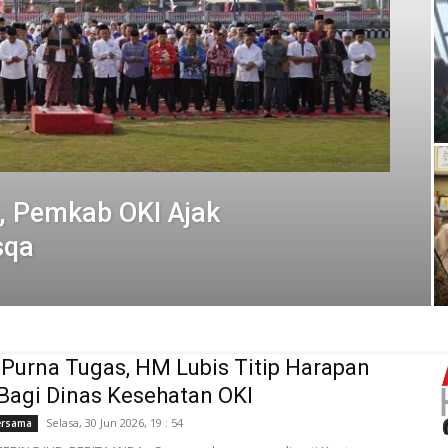
, Pemkab OKI Ajak
sqa
Purna Tugas, HM Lubis Titip Harapan
Bagi Dinas Kesehatan OKI
Selasa, 30 Jun 2026, 19 : 54
ersama