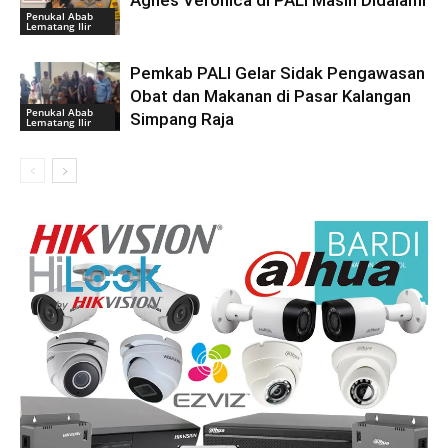
Penukal Abab
Lematang Ilir
Pemkab PALI Gelar Sidak Pengawasan
Obat dan Makanan di Pasar Kalangan
Penukal Abab
Simpang Raja
Lematang Ilir