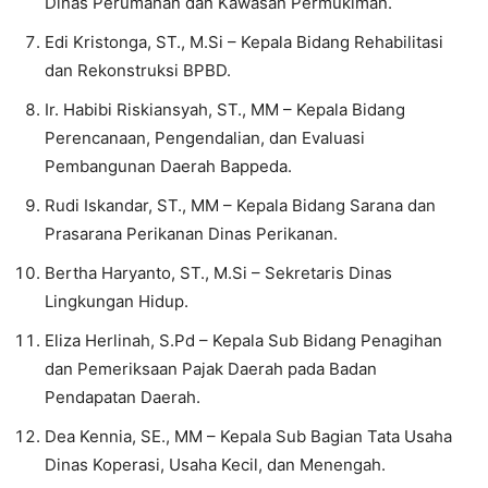
Dinas Perumahan dan Kawasan Permukiman.
Edi Kristonga, ST., M.Si – Kepala Bidang Rehabilitasi
dan Rekonstruksi BPBD.
Ir. Habibi Riskiansyah, ST., MM – Kepala Bidang
Perencanaan, Pengendalian, dan Evaluasi
Pembangunan Daerah Bappeda.
Rudi Iskandar, ST., MM – Kepala Bidang Sarana dan
Prasarana Perikanan Dinas Perikanan.
Bertha Haryanto, ST., M.Si – Sekretaris Dinas
Lingkungan Hidup.
Eliza Herlinah, S.Pd – Kepala Sub Bidang Penagihan
dan Pemeriksaan Pajak Daerah pada Badan
Pendapatan Daerah.
Dea Kennia, SE., MM – Kepala Sub Bagian Tata Usaha
Dinas Koperasi, Usaha Kecil, dan Menengah.