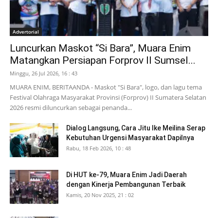
Advertorial
Luncurkan Maskot “Si Bara”, Muara Enim
Matangkan Persiapan Forprov II Sumsel...
Minggu, 26 Jul 2026, 16 : 43
MUARA ENIM, BERITAANDA - Maskot "Si Bara", logo, dan lagu tema
Festival Olahraga Masyarakat Provinsi (Forprov) II Sumatera Selatan
2026 resmi diluncurkan sebagai penanda...
Dialog Langsung, Cara Jitu Ike Meilina Serap
Kebutuhan Urgensi Masyarakat Dapilnya
Rabu, 18 Feb 2026, 10 : 48
Di HUT ke-79, Muara Enim Jadi Daerah
dengan Kinerja Pembangunan Terbaik
Kamis, 20 Nov 2025, 21 : 02