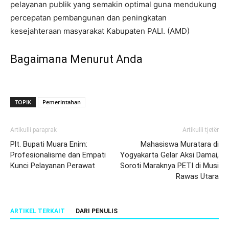
pelayanan publik yang semakin optimal guna mendukung
percepatan pembangunan dan peningkatan
kesejahteraan masyarakat Kabupaten PALI. (AMD)
Bagaimana Menurut Anda
TOPIK
Pemerintahan
Artikulli paraprak
Artikulli tjetër
Plt. Bupati Muara Enim:
Mahasiswa Muratara di
Profesionalisme dan Empati
Yogyakarta Gelar Aksi Damai,
Kunci Pelayanan Perawat
Soroti Maraknya PETI di Musi
Rawas Utara
ARTIKEL TERKAIT
DARI PENULIS