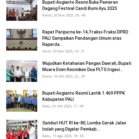
Bupati Asgianto Resmi Buka Pameran
Dagang Festival Candi Bumi Ayu 2025
Kamis, 20 Nov 2025, 20 : 48
Rapat Paripurna ke-14, Fraksi-Fraksi DPRD
PALI Sampaikan Pandangan Umum atas
Raperda...
Senin, 03 Nov 2025, 14 : 51
Wujudkan Ketahanan Pangan Daerah, Bupati
Muara Enim Resmikan Dua PLTS Irigasi...
Kamis, 16 Okt 2025, 22 : 39
Bupati Asgianto Resmi Lantik 1.469 PPPK
Kabupaten PALI
Rabu, 01 Okt 2025, 11 : 04
Sambut HUT RI ke-80, Lomba Gerak Jalan
Indah yang Digelar Pemkab...
Rabu, 13 Agu 2025, 18 : 05