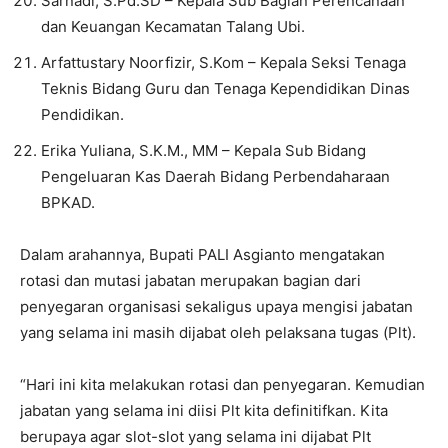
Sarnadi, S.Pd.SD – Kepala Sub Bagian Perencanaan
dan Keuangan Kecamatan Talang Ubi.
Arfattustary Noorfizir, S.Kom – Kepala Seksi Tenaga
Teknis Bidang Guru dan Tenaga Kependidikan Dinas
Pendidikan.
Erika Yuliana, S.K.M., MM – Kepala Sub Bidang
Pengeluaran Kas Daerah Bidang Perbendaharaan
BPKAD.
Dalam arahannya, Bupati PALI Asgianto mengatakan
rotasi dan mutasi jabatan merupakan bagian dari
penyegaran organisasi sekaligus upaya mengisi jabatan
yang selama ini masih dijabat oleh pelaksana tugas (Plt).
“Hari ini kita melakukan rotasi dan penyegaran. Kemudian
jabatan yang selama ini diisi Plt kita definitifkan. Kita
berupaya agar slot-slot yang selama ini dijabat Plt