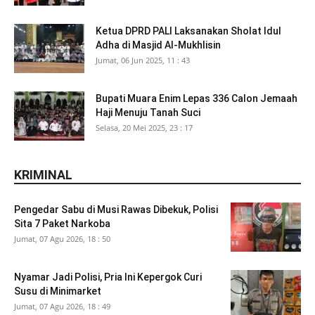
Ketua DPRD PALI Laksanakan Sholat Idul
Adha di Masjid Al-Mukhlisin
Jumat, 06 Jun 2025, 11 : 43
Bupati Muara Enim Lepas 336 Calon Jemaah
Haji Menuju Tanah Suci
Selasa, 20 Mei 2025, 23 : 17
KRIMINAL
Pengedar Sabu di Musi Rawas Dibekuk, Polisi
Sita 7 Paket Narkoba
Jumat, 07 Agu 2026, 18 : 50
Nyamar Jadi Polisi, Pria Ini Kepergok Curi
Susu di Minimarket
Jumat, 07 Agu 2026, 18 : 49