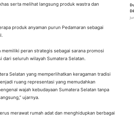
khas serta melihat langsung produk wastra dan
Du
Di
Ju
berapa produk anyaman purun Pedamaran sebagai
l.
 memiliki peran strategis sebagai sarana promosi
 dari seluruh wilayah Sumatera Selatan.
era Selatan yang memperlihatkan keragaman tradisi
 menjadi ruang representasi yang memudahkan
mengenal wajah kebudayaan Sumatera Selatan tanpa
angsung,” ujarnya.
 terus merawat rumah adat dan menghidupkan berbagai