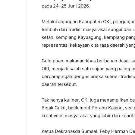
pada 24–25 Juni 2026.
Melalui anjungan Kabupaten OKI, pengunju
tumbuh dari tradisi masyarakat sungai dan r
ketan, kemplang Kayuagung, kemplang pang
representasi kekayaan cita rasa daerah yan
Gulo puan, makanan khas berbahan dasar su
OKI, menjadi salah satu sajian yang paling
berdampingan dengan aneka kuliner tradisi
daerah tersebut.
Tak hanya kuliner, OKI juga menampilkan b
Bidak Cukit, batik motif Perahu Kajang, s
kreativitas masyarakat yang lahir dari kearif
Ketua Dekranasda Sumsel, Feby Herman Der