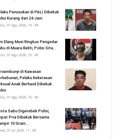
laku Penusukan di PALI Dibekuk
lisi Kurang dari 24 Jam
btu, 01 Agu 2026, 19 : 49
m Elang Musi Ringkus Pengedar
bu di Muara Beliti, Polisi Sita...
btu, 01 Agu 2026, 10 : 40
rsembunyi di Kawasan
rkebunan, Pelaku Kekerasan
ksual Anak Berhasil Dibekuk
lisi
btu, 01 Agu 2026, 10 : 40
sta Sabu Digerebek Polisi,
pat Pria Dibekuk Bersama
mpir 10 Gram...
mat, 31 Jul 2026, 11 : 06