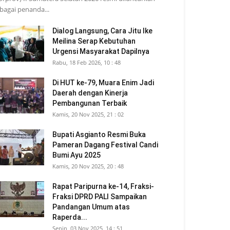
bagai penanda...
Dialog Langsung, Cara Jitu Ike
Meilina Serap Kebutuhan
Urgensi Masyarakat Dapilnya
Rabu, 18 Feb 2026, 10 : 48
Di HUT ke-79, Muara Enim Jadi
Daerah dengan Kinerja
Pembangunan Terbaik
Kamis, 20 Nov 2025, 21 : 02
Bupati Asgianto Resmi Buka
Pameran Dagang Festival Candi
Bumi Ayu 2025
Kamis, 20 Nov 2025, 20 : 48
Rapat Paripurna ke-14, Fraksi-
Fraksi DPRD PALI Sampaikan
Pandangan Umum atas
Raperda...
Senin, 03 Nov 2025, 14 : 51