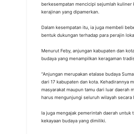
berkesempatan mencicipi sejumlah kuliner 
kerajinan yang dipamerkan.
Dalam kesempatan itu, ia juga membeli be
bentuk dukungan terhadap para perajin loka
Menurut Feby, anjungan kabupaten dan kota
budaya yang menampilkan keragaman tradisi
“Anjungan merupakan etalase budaya Sumat
dari 17 kabupaten dan kota. Kehadirannya
masyarakat maupun tamu dari luar daerah 
harus mengunjungi seluruh wilayah secara l
Ia juga mengajak pemerintah daerah untuk
kekayaan budaya yang dimiliki.