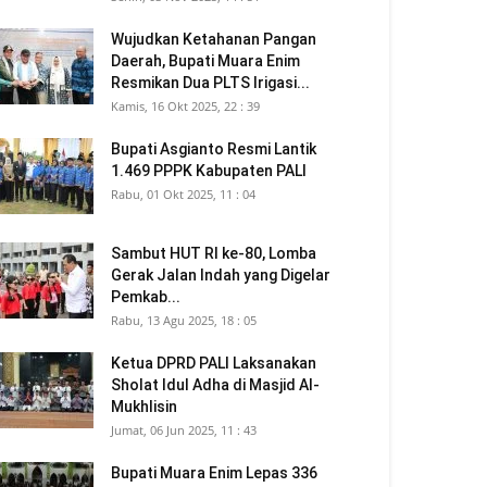
Wujudkan Ketahanan Pangan
Daerah, Bupati Muara Enim
Resmikan Dua PLTS Irigasi...
Kamis, 16 Okt 2025, 22 : 39
Bupati Asgianto Resmi Lantik
1.469 PPPK Kabupaten PALI
Rabu, 01 Okt 2025, 11 : 04
Sambut HUT RI ke-80, Lomba
Gerak Jalan Indah yang Digelar
Pemkab...
Rabu, 13 Agu 2025, 18 : 05
Ketua DPRD PALI Laksanakan
Sholat Idul Adha di Masjid Al-
Mukhlisin
Jumat, 06 Jun 2025, 11 : 43
Bupati Muara Enim Lepas 336