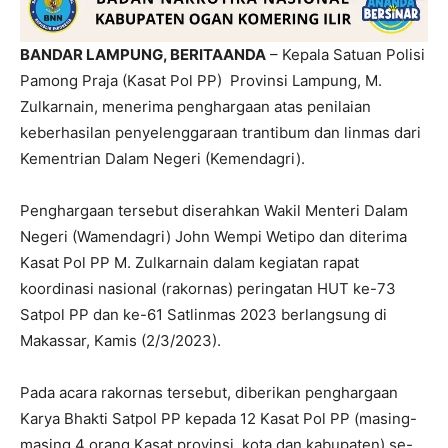
BANDAR LAMPUNG, BERITAANDA
– Kepala Satuan Polisi
Pamong Praja (Kasat Pol PP) Provinsi Lampung, M.
Zulkarnain, menerima penghargaan atas penilaian
keberhasilan penyelenggaraan trantibum dan linmas dari
Kementrian Dalam Negeri (Kemendagri).
Penghargaan tersebut diserahkan Wakil Menteri Dalam
Negeri (Wamendagri) John Wempi Wetipo dan diterima
Kasat Pol PP M. Zulkarnain dalam kegiatan rapat
koordinasi nasional (rakornas) peringatan HUT ke-73
Satpol PP dan ke-61 Satlinmas 2023 berlangsung di
Makassar, Kamis (2/3/2023).
Pada acara rakornas tersebut, diberikan penghargaan
Karya Bhakti Satpol PP kepada 12 Kasat Pol PP (masing-
masing 4 orang Kasat provinsi, kota dan kabupaten) se-