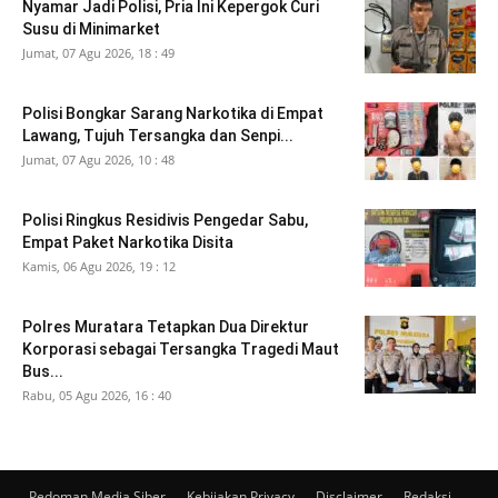
Nyamar Jadi Polisi, Pria Ini Kepergok Curi
Susu di Minimarket
Jumat, 07 Agu 2026, 18 : 49
Polisi Bongkar Sarang Narkotika di Empat
Lawang, Tujuh Tersangka dan Senpi...
Jumat, 07 Agu 2026, 10 : 48
Polisi Ringkus Residivis Pengedar Sabu,
Empat Paket Narkotika Disita
Kamis, 06 Agu 2026, 19 : 12
Polres Muratara Tetapkan Dua Direktur
Korporasi sebagai Tersangka Tragedi Maut
Bus...
Rabu, 05 Agu 2026, 16 : 40
Pedoman Media Siber
Kebijakan Privacy
Disclaimer
Redaksi