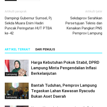
Artikulli paraprak
Artikulli tjetër
Dampingi Gubernur Sumsel, Pj
Sekdaprov Serahkan
Sekda Muara Enim Hadiri
Persetujuan Teknis dan
Puncak Peringatan HUT PTBA
Kenaikan Pangkat PNS
ke-42
Pemprov Lampung
ARTIKEL TERKAIT
DARI PENULIS
Harga Kebutuhan Pokok Stabil, DPRD
Lampung Minta Pengendalian Inflasi
Berkelanjutan
Lampung
Bantah Tuduhan, Pemprov Lampung
Tegaskan Lahan Kawasan Ryacudu
Bukan Aset Daerah
Lampung