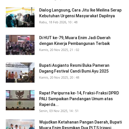
Dialog Langsung, Cara Jitu Ike Meilina Serap
Kebutuhan Urgensi Masyarakat Dapilnya
Rabu, 18 Feb 2026, 10 : 48
Di HUT ke-79, Muara Enim Jadi Daerah
dengan Kinerja Pembangunan Terbaik
Kamis, 20 Nov 2025, 21 : 02
Bupati Asgianto Resmi Buka Pameran
Dagang Festival Candi Bumi Ayu 2025
Kamis, 20 Nov 2025, 20 : 48
Rapat Paripurna ke-14, Fraksi-Fraksi DPRD
PALI Sampaikan Pandangan Umum atas
Raperda...
Senin, 03 Nov 2025, 14 : 51
Wujudkan Ketahanan Pangan Daerah, Bupati
Muara Enim Resmikan Dua PLTS Irigasi...