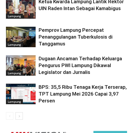
Ketua Kwarda Lampung Lantik Rektor
UIN Raden Intan Sebagai Kamabigus
Lampung
Pemprov Lampung Percepat
Penanggulangan Tuberkulosis di
Tanggamus
Lampung
Dugaan Ancaman Terhadap Keluarga
Pengurus PWI Lampung Dikawal
Legislator dan Jurnalis
Lampung
BPS: 35,5 Ribu Tenaga Kerja Terserap,
TPT Lampung Mei 2026 Capai 3,97
Persen
Lampung