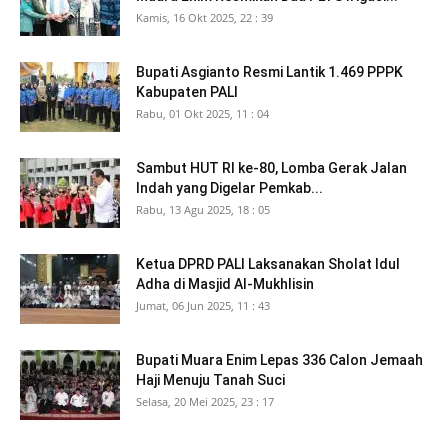
Kamis, 16 Okt 2025, 22 : 39
Bupati Asgianto Resmi Lantik 1.469 PPPK
Kabupaten PALI
Rabu, 01 Okt 2025, 11 : 04
Sambut HUT RI ke-80, Lomba Gerak Jalan
Indah yang Digelar Pemkab...
Rabu, 13 Agu 2025, 18 : 05
Ketua DPRD PALI Laksanakan Sholat Idul
Adha di Masjid Al-Mukhlisin
Jumat, 06 Jun 2025, 11 : 43
Bupati Muara Enim Lepas 336 Calon Jemaah
Haji Menuju Tanah Suci
Selasa, 20 Mei 2025, 23 : 17