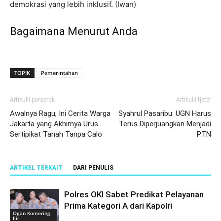
demokrasi yang lebih inklusif. (Iwan)
Bagaimana Menurut Anda
TOPIK
Pemerintahan
Artikulli paraprak
Artikulli tjetër
Awalnya Ragu, Ini Cerita Warga
Syahrul Pasaribu: UGN Harus
Jakarta yang Akhirnya Urus
Terus Diperjuangkan Menjadi
Sertipikat Tanah Tanpa Calo
PTN
ARTIKEL TERKAIT
DARI PENULIS
Polres OKI Sabet Predikat Pelayanan
Prima Kategori A dari Kapolri
Ogan Komering
Ilir