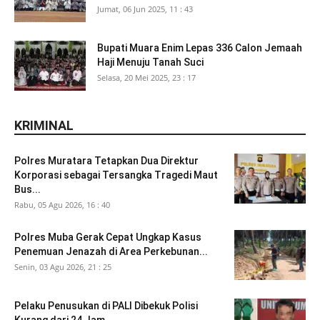
Jumat, 06 Jun 2025, 11 : 43
Bupati Muara Enim Lepas 336 Calon Jemaah
Haji Menuju Tanah Suci
Selasa, 20 Mei 2025, 23 : 17
KRIMINAL
Polres Muratara Tetapkan Dua Direktur
Korporasi sebagai Tersangka Tragedi Maut
Bus...
Rabu, 05 Agu 2026, 16 : 40
Polres Muba Gerak Cepat Ungkap Kasus
Penemuan Jenazah di Area Perkebunan...
Senin, 03 Agu 2026, 21 : 25
Pelaku Penusukan di PALI Dibekuk Polisi
Kurang dari 24 Jam