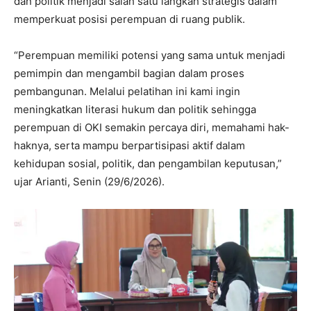
dan politik menjadi salah satu langkah strategis dalam
memperkuat posisi perempuan di ruang publik.
“Perempuan memiliki potensi yang sama untuk menjadi
pemimpin dan mengambil bagian dalam proses
pembangunan. Melalui pelatihan ini kami ingin
meningkatkan literasi hukum dan politik sehingga
perempuan di OKI semakin percaya diri, memahami hak-
haknya, serta mampu berpartisipasi aktif dalam
kehidupan sosial, politik, dan pengambilan keputusan,”
ujar Arianti, Senin (29/6/2026).