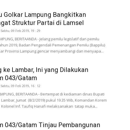
u Golkar Lampung Bangkitkan
at Struktur Partai di Lamsel
Sabtu, 09 Feb 2019, 19 : 29
PUNG, BERITAANDA - Jelang pemilu legislatif dan pemilu
ahun 2019, Badan Pengendali Pemenangan Pemilu (Bappilu)
lkar Provinsi Lampung gencar menyambangi dan menyapa...
 ke Lambar, Ini yang Dilakukan
m 043/Gatam
Sabtu, 09 Feb 2019, 16 : 12
MPUNG, BERITAANDA - Bertempat di kediaman dinas Bupati
Lambar, Jumat (8/2/2019) pukul 19.35 Wib, Komandan Korem
Kolonel Inf. Taufiq Hanafi melaksanakan tatap muka...
m 043/Gatam Tinjau Pembangunan