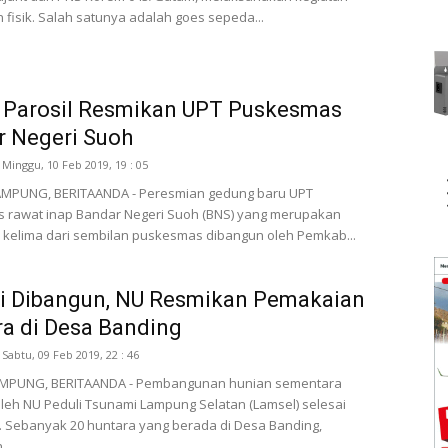
fisik. Salah satunya adalah goes sepeda...
i Parosil Resmikan UPT Puskesmas
r Negeri Suoh
Minggu, 10 Feb 2019, 19 : 05
MPUNG, BERITAANDA - Peresmian gedung baru UPT
 rawat inap Bandar Negeri Suoh (BNS) yang merupakan
kelima dari sembilan puskesmas dibangun oleh Pemkab...
ai Dibangun, NU Resmikan Pemakaian
a di Desa Banding
Sabtu, 09 Feb 2019, 22 : 46
MPUNG, BERITAANDA - Pembangunan hunian sementara
oleh NU Peduli Tsunami Lampung Selatan (Lamsel) selesai
. Sebanyak 20 huntara yang berada di Desa Banding,
..