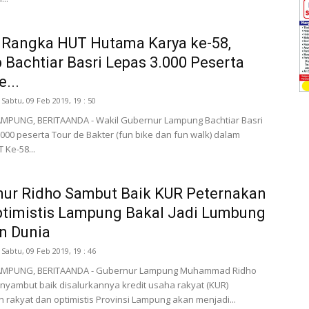
 Rangka HUT Hutama Karya ke-58,
Bachtiar Basri Lepas 3.000 Peserta
...
Sabtu, 09 Feb 2019, 19 : 50
MPUNG, BERITAANDA - Wakil Gubernur Lampung Bachtiar Basri
000 peserta Tour de Bakter (fun bike dan fun walk) dalam
 Ke-58...
nur Ridho Sambut Baik KUR Peternakan
timistis Lampung Bakal Jadi Lumbung
n Dunia
Sabtu, 09 Feb 2019, 19 : 46
MPUNG, BERITAANDA - Gubernur Lampung Muhammad Ridho
nyambut baik disalurkannya kredit usaha rakyat (KUR)
 rakyat dan optimistis Provinsi Lampung akan menjadi...