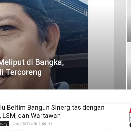
Meliput di Bangka,
i Tercoreng
u Beltim Bangun Sinergitas dengan
, LSM, dan Wartawan
Jumat, 22 Feb 2019, 08 : 51
itung