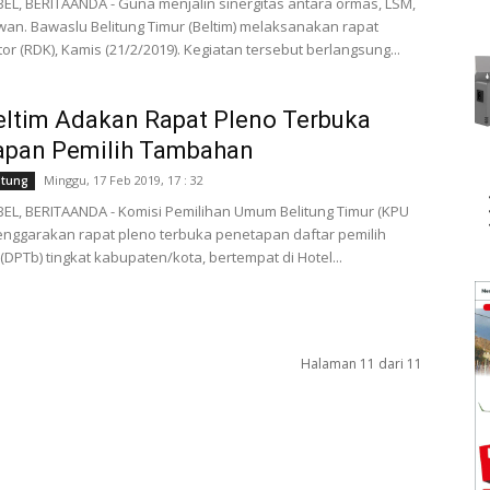
EL, BERITAANDA - Guna menjalin sinergitas antara ormas, LSM,
an. Bawaslu Belitung Timur (Beltim) melaksanakan rapat
or (RDK), Kamis (21/2/2019). Kegiatan tersebut berlangsung...
ltim Adakan Rapat Pleno Terbuka
apan Pemilih Tambahan
Minggu, 17 Feb 2019, 17 : 32
itung
EL, BERITAANDA - Komisi Pemilihan Umum Belitung Timur (KPU
lenggarakan rapat pleno terbuka penetapan daftar pemilih
DPTb) tingkat kabupaten/kota, bertempat di Hotel...
Halaman 11 dari 11