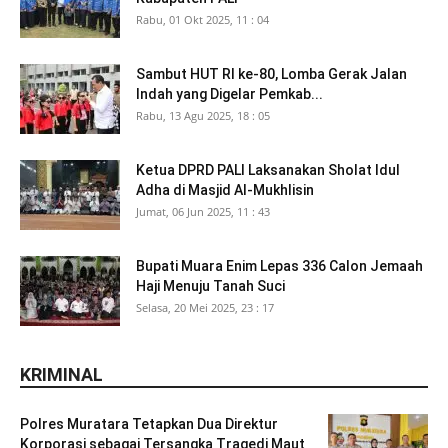
Rabu, 01 Okt 2025, 11 : 04
Sambut HUT RI ke-80, Lomba Gerak Jalan
Indah yang Digelar Pemkab...
Rabu, 13 Agu 2025, 18 : 05
Ketua DPRD PALI Laksanakan Sholat Idul
Adha di Masjid Al-Mukhlisin
Jumat, 06 Jun 2025, 11 : 43
Bupati Muara Enim Lepas 336 Calon Jemaah
Haji Menuju Tanah Suci
Selasa, 20 Mei 2025, 23 : 17
KRIMINAL
Polres Muratara Tetapkan Dua Direktur
Korporasi sebagai Tersangka Tragedi Maut