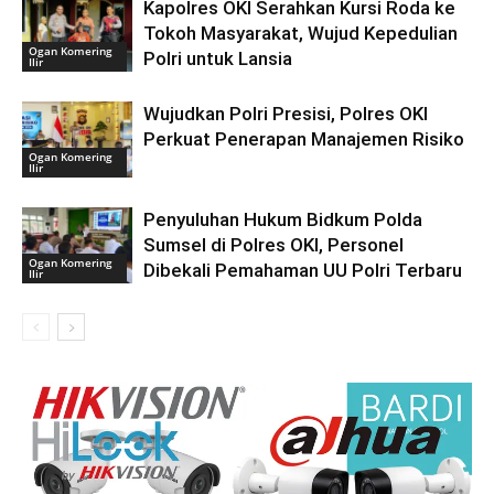
Kapolres OKI Serahkan Kursi Roda ke
Tokoh Masyarakat, Wujud Kepedulian
Ogan Komering
Polri untuk Lansia
Ilir
Wujudkan Polri Presisi, Polres OKI
Perkuat Penerapan Manajemen Risiko
Ogan Komering
Ilir
Penyuluhan Hukum Bidkum Polda
Sumsel di Polres OKI, Personel
Ogan Komering
Dibekali Pemahaman UU Polri Terbaru
Ilir