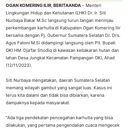
OGAN KOMERING ILIR, BERITAANDA
– Menteri
Lingkungan Hidup dan Kehutanan (LHK) Dr. Ir. Siti
Nurbaya Bakar M.Sc langsung turun tangan meninjau
perkembangan karhutla di Kabupaten Ogan Komering Ilir
bersama dengan Pj. Gubernur Sumatera Selatan Dr. Drs.
Agus Fatoni M.Si didampingi langsung oleh Plt. Bupati
OKI HM. Dja’far Shodiq di kawasan kebakaran hutan dan
lahan Desa Jungkal Kecamatan Pampangan OKI, Ahad
(12/11/2023).
Siti Nurbaya mengatakan, daerah Sumatera Selatan
memang wilayah gambut yang sangat luas. Kasus ini
terus kita dalami dan tidak bisa dibiarkan, karena
dampaknya kepada masyarakat.
“Ada tiga pendekatan pencegahan karhutla yang bisa
dilakukan, yang pertama pengendalian cuaca mengecek