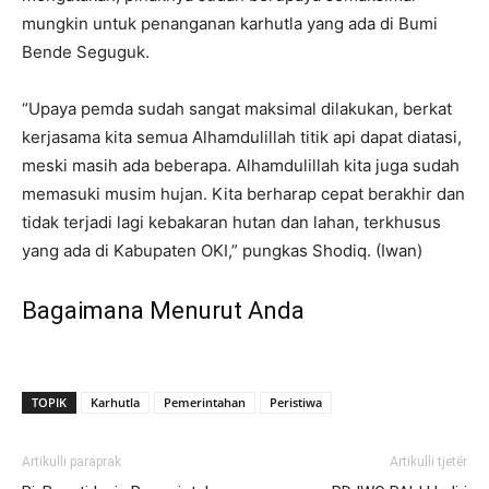
mungkin untuk penanganan karhutla yang ada di Bumi
Bende Seguguk.
“Upaya pemda sudah sangat maksimal dilakukan, berkat
kerjasama kita semua Alhamdulillah titik api dapat diatasi,
meski masih ada beberapa. Alhamdulillah kita juga sudah
memasuki musim hujan. Kita berharap cepat berakhir dan
tidak terjadi lagi kebakaran hutan dan lahan, terkhusus
yang ada di Kabupaten OKI,” pungkas Shodiq. (Iwan)
Bagaimana Menurut Anda
TOPIK
Karhutla
Pemerintahan
Peristiwa
Artikulli paraprak
Artikulli tjetër