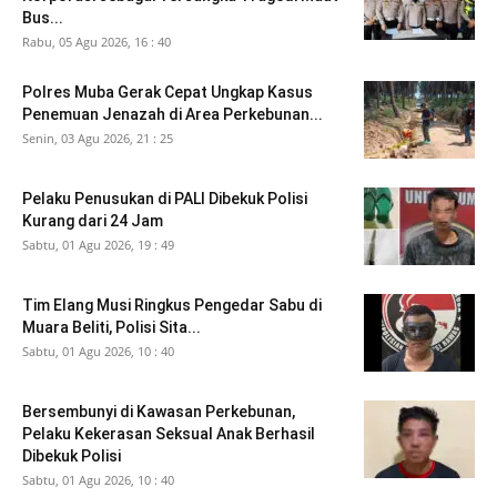
Bus...
Rabu, 05 Agu 2026, 16 : 40
Polres Muba Gerak Cepat Ungkap Kasus
Penemuan Jenazah di Area Perkebunan...
Senin, 03 Agu 2026, 21 : 25
Pelaku Penusukan di PALI Dibekuk Polisi
Kurang dari 24 Jam
Sabtu, 01 Agu 2026, 19 : 49
Tim Elang Musi Ringkus Pengedar Sabu di
Muara Beliti, Polisi Sita...
Sabtu, 01 Agu 2026, 10 : 40
Bersembunyi di Kawasan Perkebunan,
Pelaku Kekerasan Seksual Anak Berhasil
Dibekuk Polisi
Sabtu, 01 Agu 2026, 10 : 40