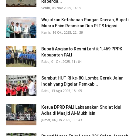
Raperda...
Senin, 03 Nov 2025, 14 : 51
Wujudkan Ketahanan Pangan Daerah, Bupati
Muara Enim Resmikan Dua PLTS Irigasi...
Kamis, 16 Okt 2025, 22 : 39
Bupati Asgianto Resmi Lantik 1.469 PPPK
Kabupaten PALI
Rabu, 01 Okt 2025, 11 : 04
Sambut HUT RI ke-80, Lomba Gerak Jalan
Indah yang Digelar Pemkab...
Rabu, 13 Agu 2025, 18 : 05
Ketua DPRD PALI Laksanakan Sholat Idul
Adha di Masjid Al-Mukhlisin
Jumat, 06 Jun 2025, 11 : 43