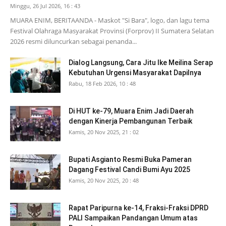
Minggu, 26 Jul 2026, 16 : 43
MUARA ENIM, BERITAANDA - Maskot "Si Bara", logo, dan lagu tema
Festival Olahraga Masyarakat Provinsi (Forprov) II Sumatera Selatan
2026 resmi diluncurkan sebagai penanda...
Dialog Langsung, Cara Jitu Ike Meilina Serap
Kebutuhan Urgensi Masyarakat Dapilnya
Rabu, 18 Feb 2026, 10 : 48
Di HUT ke-79, Muara Enim Jadi Daerah
dengan Kinerja Pembangunan Terbaik
Kamis, 20 Nov 2025, 21 : 02
Bupati Asgianto Resmi Buka Pameran
Dagang Festival Candi Bumi Ayu 2025
Kamis, 20 Nov 2025, 20 : 48
Rapat Paripurna ke-14, Fraksi-Fraksi DPRD
PALI Sampaikan Pandangan Umum atas