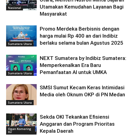
Utamakan Kemudahan Layanan Bagi
Nasional
Masyarakat
Promo Merdeka Berbisnis dengan
harga mulai Rp 400 an dari Indibiz
berlaku selama bulan Agustus 2025
Sumatera Utara
NEXT Sumatera by Indibiz Sumatera:
Memperkenalkan Era Baru
Pemanfaatan AI untuk UMKA
Sumatera Utara
SMSI Sumut Kecam Keras Intimidasi
Media oleh Oknum OKP di PN Medan
Sumatera Utara
Sekda OKI Tekankan Efisiensi
Anggaran dan Program Prioritas
Ogan Komering
Kepala Daerah
Ilir