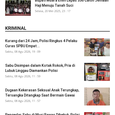
Bupati Muara Enim Lepas 336 Calon Jemaah
Haji Menuju Tanah Suci
Selasa, 20 Mei 2025, 23 : 17
KRIMINAL
Kurang dari 24 Jam, Polisi Ringkus 4 Pelaku
Curas SPBU Empat...
Sabtu, 08 Agu 2026, 19 : 09
Sabu Disimpan dalam Kotak Rokok, Pria di
Lubuk Linggau Diamankan Polisi
Sabtu, 08 Agu 2026, 11 : 59
Dugaan Kekerasan Seksual Anak Terungkap,
Tersangka Ditangkap Saat Bermain Gawai
Sabtu, 08 Agu 2026, 11 : 57
Pengedar Sabu di Musi Rawas Dibekuk, Polisi