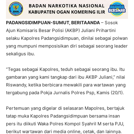
PADANGSIDIMPUAN-SUMUT, BERITAANDA
– Sosok
Ajun Komisaris Besar Polisi (AKBP) Juliani Prihartini
selaku Kapolres Padangsidimpuan, dinilai sebagai polwan
yang mumpuni memposisikan diri sebagai seorang leader
sekaligus ibu.
“Tegas sebagai Kapolres, teduh sebagai seorang ibu. Itu
gambaran yang kami tangkap dari ibu AKBP Juliani,” nilai
Riswandy, ketika berbicara mewakili para wartawan yang
tergabung pada Pokja Jurnalis Polres Psp, Kamis (20/1).
Pertemuan yang digelar di selasaran Mapolres, bertajuk
tatap muka Kapolres Padangsidimpuan bersama insan
pers itu diikuti Waka Polres Kompol Syahril M serta PJU,
berikut wartawan dari media online, cetak, dan lainnya.