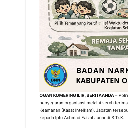
OGAN KOMERING ILIR, BERITAANDA
– Polr
penyegaran organisasi melalui serah terima j
Keamanan (Kasat Intelkam). Jabatan tersebu
kepada Iptu Achmad Faizal Junaedi S.Tr.K.