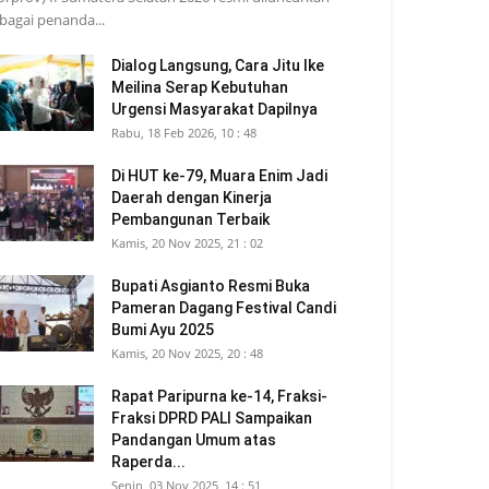
bagai penanda...
Dialog Langsung, Cara Jitu Ike
Meilina Serap Kebutuhan
Urgensi Masyarakat Dapilnya
Rabu, 18 Feb 2026, 10 : 48
Di HUT ke-79, Muara Enim Jadi
Daerah dengan Kinerja
Pembangunan Terbaik
Kamis, 20 Nov 2025, 21 : 02
Bupati Asgianto Resmi Buka
Pameran Dagang Festival Candi
Bumi Ayu 2025
Kamis, 20 Nov 2025, 20 : 48
Rapat Paripurna ke-14, Fraksi-
Fraksi DPRD PALI Sampaikan
Pandangan Umum atas
Raperda...
Senin, 03 Nov 2025, 14 : 51