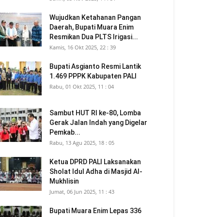
Wujudkan Ketahanan Pangan
Daerah, Bupati Muara Enim
Resmikan Dua PLTS Irigasi...
Kamis, 16 Okt 2025, 22 : 39
Bupati Asgianto Resmi Lantik
1.469 PPPK Kabupaten PALI
Rabu, 01 Okt 2025, 11 : 04
Sambut HUT RI ke-80, Lomba
Gerak Jalan Indah yang Digelar
Pemkab...
Rabu, 13 Agu 2025, 18 : 05
Ketua DPRD PALI Laksanakan
Sholat Idul Adha di Masjid Al-
Mukhlisin
Jumat, 06 Jun 2025, 11 : 43
Bupati Muara Enim Lepas 336