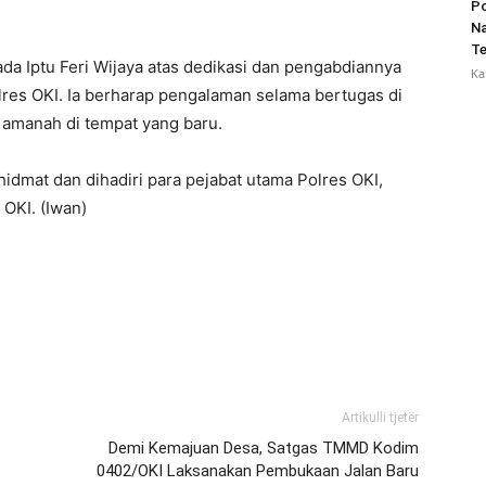
Po
Na
Te
da Iptu Feri Wijaya atas dedikasi dan pengabdiannya
Ka
lres OKI. Ia berharap pengalaman selama bertugas di
amanah di tempat yang baru.
idmat dan dihadiri para pejabat utama Polres OKI,
OKI. (Iwan)
Artikulli tjetër
Demi Kemajuan Desa, Satgas TMMD Kodim
0402/OKI Laksanakan Pembukaan Jalan Baru