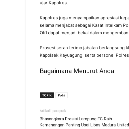
ujar Kapolres.
Kapolres juga menyampaikan apresiasi kepa
selama menjabat sebagai Kasat Intelkam Po
OKI dapat menjadi bekal dalam mengemban 
Prosesi serah terima jabatan berlangsung kh
Kapolsek Kayuagung, serta personel Polres 
Bagaimana Menurut Anda
TOPIK
Polri
Artikulli paraprak
Bhayangkara Presisi Lampung FC Raih
Kemenangan Penting Usai Libas Madura United