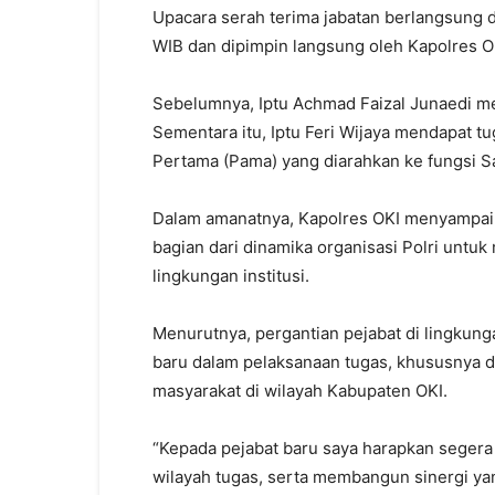
Upacara serah terima jabatan berlangsung d
WIB dan dipimpin langsung oleh Kapolres 
Sebelumnya, Iptu Achmad Faizal Junaedi men
Sementara itu, Iptu Feri Wijaya mendapat t
Pertama (Pama) yang diarahkan ke fungsi S
Dalam amanatnya, Kapolres OKI menyampaik
bagian dari dinamika organisasi Polri untuk
lingkungan institusi.
Menurutnya, pergantian pejabat di lingku
baru dalam pelaksanaan tugas, khususnya d
masyarakat di wilayah Kabupaten OKI.
“Kepada pejabat baru saya harapkan segera 
wilayah tugas, serta membangun sinergi ya