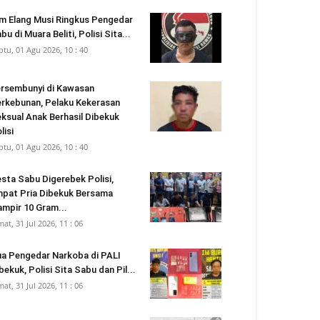
m Elang Musi Ringkus Pengedar
bu di Muara Beliti, Polisi Sita...
btu, 01 Agu 2026, 10 : 40
rsembunyi di Kawasan
rkebunan, Pelaku Kekerasan
ksual Anak Berhasil Dibekuk
lisi
btu, 01 Agu 2026, 10 : 40
sta Sabu Digerebek Polisi,
pat Pria Dibekuk Bersama
mpir 10 Gram...
mat, 31 Jul 2026, 11 : 06
a Pengedar Narkoba di PALI
bekuk, Polisi Sita Sabu dan Pil...
mat, 31 Jul 2026, 11 : 06