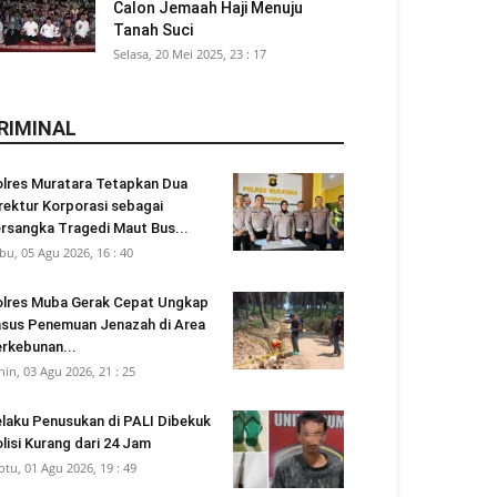
Calon Jemaah Haji Menuju
Tanah Suci
Selasa, 20 Mei 2025, 23 : 17
RIMINAL
lres Muratara Tetapkan Dua
rektur Korporasi sebagai
rsangka Tragedi Maut Bus...
bu, 05 Agu 2026, 16 : 40
lres Muba Gerak Cepat Ungkap
sus Penemuan Jenazah di Area
rkebunan...
nin, 03 Agu 2026, 21 : 25
laku Penusukan di PALI Dibekuk
lisi Kurang dari 24 Jam
btu, 01 Agu 2026, 19 : 49