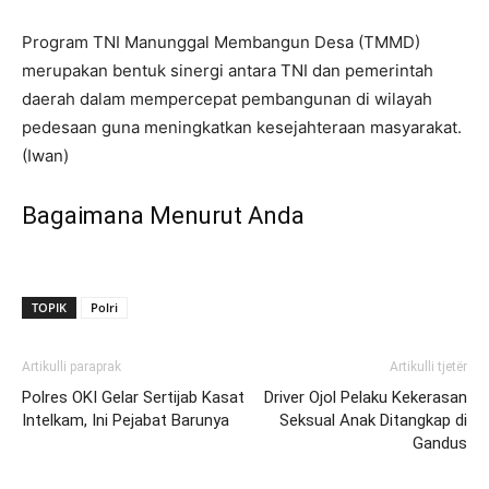
Program TNI Manunggal Membangun Desa (TMMD)
merupakan bentuk sinergi antara TNI dan pemerintah
daerah dalam mempercepat pembangunan di wilayah
pedesaan guna meningkatkan kesejahteraan masyarakat.
(Iwan)
Bagaimana Menurut Anda
TOPIK
Polri
Artikulli paraprak
Artikulli tjetër
Polres OKI Gelar Sertijab Kasat
Driver Ojol Pelaku Kekerasan
Intelkam, Ini Pejabat Barunya
Seksual Anak Ditangkap di
Gandus