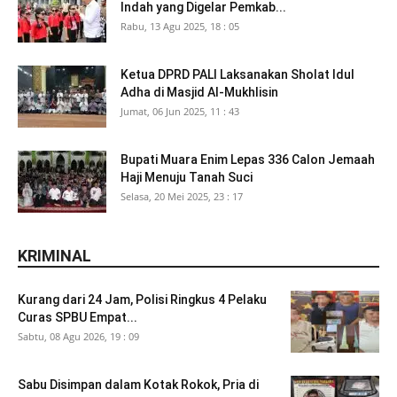
Indah yang Digelar Pemkab...
Rabu, 13 Agu 2025, 18 : 05
Ketua DPRD PALI Laksanakan Sholat Idul
Adha di Masjid Al-Mukhlisin
Jumat, 06 Jun 2025, 11 : 43
Bupati Muara Enim Lepas 336 Calon Jemaah
Haji Menuju Tanah Suci
Selasa, 20 Mei 2025, 23 : 17
KRIMINAL
Kurang dari 24 Jam, Polisi Ringkus 4 Pelaku
Curas SPBU Empat...
Sabtu, 08 Agu 2026, 19 : 09
Sabu Disimpan dalam Kotak Rokok, Pria di