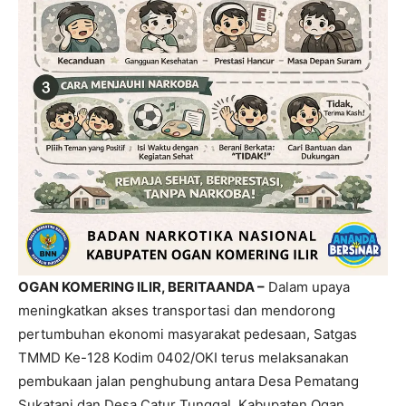
OGAN KOMERING ILIR, BERITAANDA –
Dalam upaya
meningkatkan akses transportasi dan mendorong
pertumbuhan ekonomi masyarakat pedesaan, Satgas
TMMD Ke-128 Kodim 0402/OKI terus melaksanakan
pembukaan jalan penghubung antara Desa Pematang
Sukatani dan Desa Catur Tunggal, Kabupaten Ogan