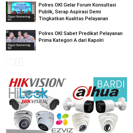
Polres OKI Gelar Forum Konsultasi
Publik, Serap Aspirasi Demi
Ogan Komering
Tingkatkan Kualitas Pelayanan
Ilir
Polres OKI Sabet Predikat Pelayanan
Prima Kategori A dari Kapolri
Ogan Komering
Ilir