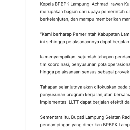
Kepala BPBPK Lampung, Achmad Irawan Ku
merupakan bagian dari upaya pemerintah d
berkelanjutan, dan mampu memberikan manf
“Kami berharap Pemerintah Kabupaten Lam
ini sehingga pelaksanaannya dapat berjalan 
Ia menyampaikan, sejumlah tahapan pendam
tim koordinasi, penyusunan pola operasional
hingga pelaksanaan sensus sebagai proyek
Tahapan selanjutnya akan difokuskan pada 
penyusunan program kerja lanjutan bersa
implementasi LLTT dapat berjalan efektif da
Sementara itu, Bupati Lampung Selatan Rad
pendampingan yang diberikan BPBPK Lampu