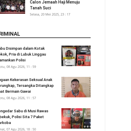
Calon Jemaah Haji Menuju
Tanah Suci
Selasa, 20 Mei 2025, 23 : 17
RIMINAL
bu Disimpan dalam Kotak
kok, Pria di Lubuk Linggau
amankan Polisi
btu, 08 Agu 2026, 11 : 59
gaan Kekerasan Seksual Anak
rungkap, Tersangka Ditangkap
at Bermain Gawai
btu, 08 Agu 2026, 11 : 57
ngedar Sabu di Musi Rawas
bekuk, Polisi Sita 7 Paket
arkoba
mat, 07 Agu 2026, 18 : 50