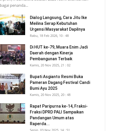
bagai penanda...
Dialog Langsung, Cara Jitu Ike
Meilina Serap Kebutuhan
Urgensi Masyarakat Dapilnya
Rabu, 18 Feb 2026, 10 : 48
Di HUT ke-79, Muara Enim Jadi
Daerah dengan Kinerja
Pembangunan Terbaik
Kamis, 20 Nov 2025, 21 : 02
Bupati Asgianto Resmi Buka
Pameran Dagang Festival Candi
Bumi Ayu 2025
Kamis, 20 Nov 2025, 20 : 48
Rapat Paripurna ke-14, Fraksi-
Fraksi DPRD PALI Sampaikan
Pandangan Umum atas
Raperda...
Senin, 03 Nov 2025, 14 : 51