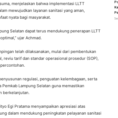
Po
suma, menjelaskan bahwa implementasi LLTT
Ka
alam mewujudkan layanan sanitasi yang aman,
Pe
aat nyata bagi masyarakat.
Se
pung Selatan dapat terus mendukung penerapan LLTT
optimal,” ujar Achmad.
pingan telah dilaksanakan, mulai dari pembentukan
, reviu tarif dan standar operasional prosedur (SOP),
 percontohan.
penyusunan regulasi, penguatan kelembagaan, serta
ma Pemkab Lampung Selatan guna memastikan
n berkelanjutan.
ityo Egi Pratama menyampaikan apresiasi atas
ng dalam mendukung peningkatan pelayanan sanitasi