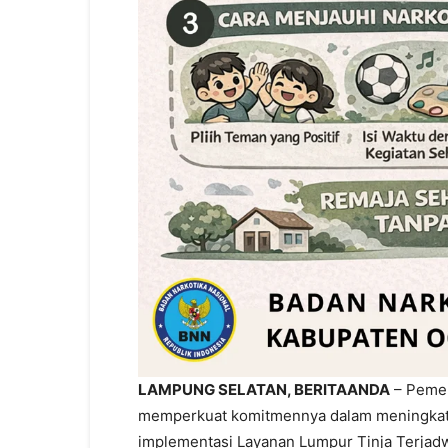
LAMPUNG SELATAN, BERITAANDA
– Pemer
memperkuat komitmennya dalam meningkatkan
implementasi Layanan Lumpur Tinja Terjadw