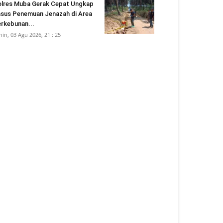
lres Muba Gerak Cepat Ungkap
sus Penemuan Jenazah di Area
rkebunan...
nin, 03 Agu 2026, 21 : 25