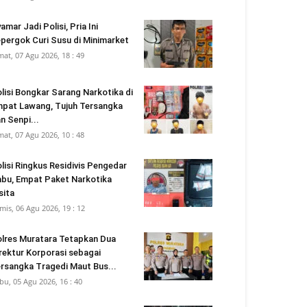
amar Jadi Polisi, Pria Ini
pergok Curi Susu di Minimarket
mat, 07 Agu 2026, 18 : 49
lisi Bongkar Sarang Narkotika di
pat Lawang, Tujuh Tersangka
n Senpi...
mat, 07 Agu 2026, 10 : 48
lisi Ringkus Residivis Pengedar
bu, Empat Paket Narkotika
sita
mis, 06 Agu 2026, 19 : 12
lres Muratara Tetapkan Dua
rektur Korporasi sebagai
rsangka Tragedi Maut Bus...
bu, 05 Agu 2026, 16 : 40