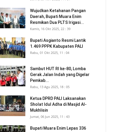
Wujudkan Ketahanan Pangan
Daerah, Bupati Muara Enim
Resmikan Dua PLTS Irigasi...
Kamis, 16 Okt 2025, 22 : 39
Bupati Asgianto Resmi Lantik
1.469 PPPK Kabupaten PALI
Rabu, 01 Okt 2025, 11 : 04
Sambut HUT RI ke-80, Lomba
Gerak Jalan Indah yang Digelar
Pemkab...
Rabu, 13 Agu 2025, 18 : 05
Ketua DPRD PALI Laksanakan
Sholat Idul Adha di Masjid Al-
Mukhlisin
Jumat, 06 Jun 2025, 11 : 43
Bupati Muara Enim Lepas 336