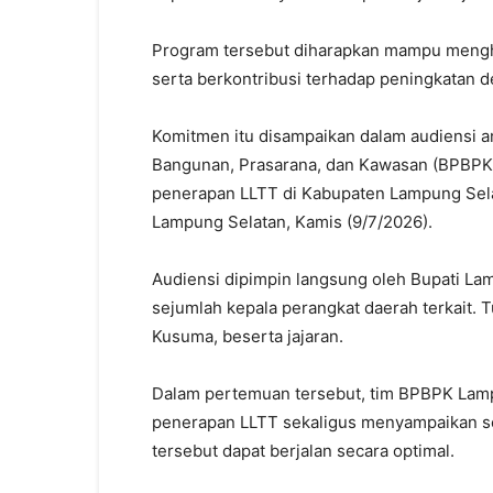
Program tersebut diharapkan mampu mengha
serta berkontribusi terhadap peningkatan d
Komitmen itu disampaikan dalam audiensi 
Bangunan, Prasarana, dan Kawasan (BPBPK)
penerapan LLTT di Kabupaten Lampung Sela
Lampung Selatan, Kamis (9/7/2026).
Audiensi dipimpin langsung oleh Bupati Lam
sejumlah kepala perangkat daerah terkait.
Kusuma, beserta jajaran.
Dalam pertemuan tersebut, tim BPBPK L
penerapan LLTT sekaligus menyampaikan s
tersebut dapat berjalan secara optimal.