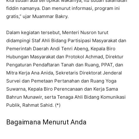
kita sudah ada sertipikat wakafnya, itu sudah salamatan
fiddin namanya. Dan menurut informasi, program ini
gratis,” ujar Muammar Bakry.
Dalam kegiatan tersebut, Menteri Nusron turut
didampingi Staf Ahli Bidang Partisipasi Masyarakat dan
Pemerintah Daerah Andi Tenri Abeng, Kepala Biro
Hubungan Masyarakat dan Protokol Achmad, Direktur
Pengaturan Pendaftaran Tanah dan Ruang, PPAT, dan
Mitra Kerja Ana Anida, Sekretaris Direktorat Jenderal
Survei dan Pemetaan Pertanahan dan Ruang Yoga
Suwarna, Kepala Biro Perencanaan dan Kerja Sama
Bahrun Munawir, serta Tenaga Ahli Bidang Komunikasi
Publik, Rahmat Sahid. (*)
Bagaimana Menurut Anda