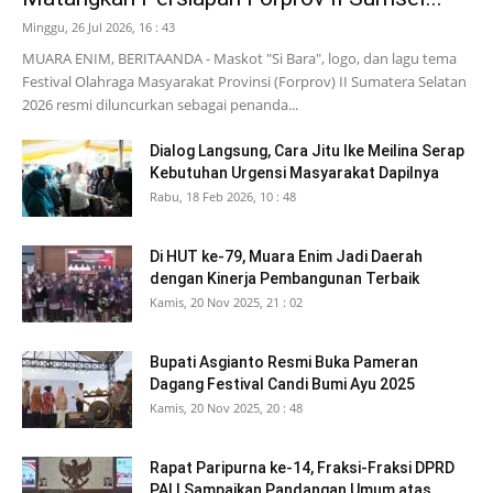
Minggu, 26 Jul 2026, 16 : 43
MUARA ENIM, BERITAANDA - Maskot "Si Bara", logo, dan lagu tema
Festival Olahraga Masyarakat Provinsi (Forprov) II Sumatera Selatan
2026 resmi diluncurkan sebagai penanda...
Dialog Langsung, Cara Jitu Ike Meilina Serap
Kebutuhan Urgensi Masyarakat Dapilnya
Rabu, 18 Feb 2026, 10 : 48
Di HUT ke-79, Muara Enim Jadi Daerah
dengan Kinerja Pembangunan Terbaik
Kamis, 20 Nov 2025, 21 : 02
Bupati Asgianto Resmi Buka Pameran
Dagang Festival Candi Bumi Ayu 2025
Kamis, 20 Nov 2025, 20 : 48
Rapat Paripurna ke-14, Fraksi-Fraksi DPRD
PALI Sampaikan Pandangan Umum atas