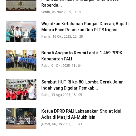
Raperda...
Senin, 03 Nov 2025, 14 : 51
Wujudkan Ketahanan Pangan Daerah, Bupati
Muara Enim Resmikan Dua PLTS Irigasi...
Kamis, 16 Okt 2025, 22 : 39
Bupati Asgianto Resmi Lantik 1.469 PPPK
Kabupaten PALI
Rabu, 01 Okt 2025, 11 : 04
Sambut HUT RI ke-80, Lomba Gerak Jalan
Indah yang Digelar Pemkab...
Rabu, 13 Agu 2025, 18 : 05
Ketua DPRD PALI Laksanakan Sholat Idul
Adha di Masjid Al-Mukhlisin
Jumat, 06 Jun 2025, 11 : 43