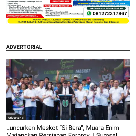
ADVERTORIAL
Advertorial
Luncurkan Maskot “Si Bara”, Muara Enim
Matangkan Persiapan Forprov II Sumsel...