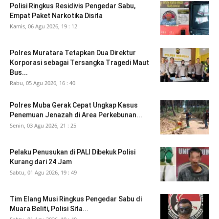
Polisi Ringkus Residivis Pengedar Sabu,
Empat Paket Narkotika Disita
Kamis, 06 Agu 2026, 19 : 12
Polres Muratara Tetapkan Dua Direktur
Korporasi sebagai Tersangka Tragedi Maut
Bus...
Rabu, 05 Agu 2026, 16 : 40
Polres Muba Gerak Cepat Ungkap Kasus
Penemuan Jenazah di Area Perkebunan...
Senin, 03 Agu 2026, 21 : 25
Pelaku Penusukan di PALI Dibekuk Polisi
Kurang dari 24 Jam
Sabtu, 01 Agu 2026, 19 : 49
Tim Elang Musi Ringkus Pengedar Sabu di
Muara Beliti, Polisi Sita...