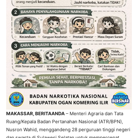
MAKASSAR, BERITAANDA
– Menteri Agraria dan Tata
Ruang/Kepala Badan Pertanahan Nasional (ATR/BPN),
Nusron Wahid, menggandeng 28 perguruan tinggi negeri
dan swasta di Sulawesi Selatan untuk mempercepat