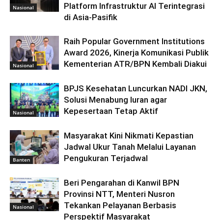
Platform Infrastruktur AI Terintegrasi
Nasional
di Asia-Pasifik
Raih Popular Government Institutions
Award 2026, Kinerja Komunikasi Publik
Kementerian ATR/BPN Kembali Diakui
Nasional
BPJS Kesehatan Luncurkan NADI JKN,
Solusi Menabung Iuran agar
Kepesertaan Tetap Aktif
Nasional
Masyarakat Kini Nikmati Kepastian
Jadwal Ukur Tanah Melalui Layanan
Pengukuran Terjadwal
Banten
Beri Pengarahan di Kanwil BPN
Provinsi NTT, Menteri Nusron
Tekankan Pelayanan Berbasis
Nasional
Perspektif Masyarakat