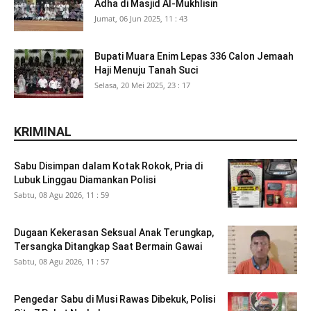
Adha di Masjid Al-Mukhlisin
Jumat, 06 Jun 2025, 11 : 43
Bupati Muara Enim Lepas 336 Calon Jemaah
Haji Menuju Tanah Suci
Selasa, 20 Mei 2025, 23 : 17
KRIMINAL
Sabu Disimpan dalam Kotak Rokok, Pria di
Lubuk Linggau Diamankan Polisi
Sabtu, 08 Agu 2026, 11 : 59
Dugaan Kekerasan Seksual Anak Terungkap,
Tersangka Ditangkap Saat Bermain Gawai
Sabtu, 08 Agu 2026, 11 : 57
Pengedar Sabu di Musi Rawas Dibekuk, Polisi