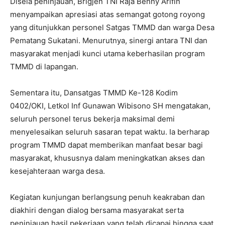
Disela peninjauan, Brigjen TNI Raja Benny Arifin
menyampaikan apresiasi atas semangat gotong royong
yang ditunjukkan personel Satgas TMMD dan warga Desa
Pematang Sukatani. Menurutnya, sinergi antara TNI dan
masyarakat menjadi kunci utama keberhasilan program
TMMD di lapangan.
Sementara itu, Dansatgas TMMD Ke-128 Kodim
0402/OKI, Letkol Inf Gunawan Wibisono SH mengatakan,
seluruh personel terus bekerja maksimal demi
menyelesaikan seluruh sasaran tepat waktu. Ia berharap
program TMMD dapat memberikan manfaat besar bagi
masyarakat, khususnya dalam meningkatkan akses dan
kesejahteraan warga desa.
Kegiatan kunjungan berlangsung penuh keakraban dan
diakhiri dengan dialog bersama masyarakat serta
peninjauan hasil pekerjaan yang telah dicapai hingga saat