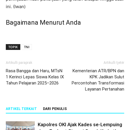
ini. (Iwan)
Bagaimana Menurut Anda
TOPIK
TNI
Artikulli paraprak
Artikulli tjetër
Rasa Bangga dan Haru, MTsN
Kementerian ATR/BPN dan
1 Kerinci Lepas Siswa Kelas IX
KPK Jadikan Sulut
Tahun Pelajaran 2025–2026
Percontohan Transformasi
Layanan Pertanahan
ARTIKEL TERKAIT
DARI PENULIS
Kapolres OKI Ajak Kades se-Lempuing