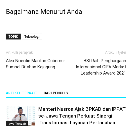
Bagaimana Menurut Anda
TOPIK
Teknologi
Artikulli paraprak
Artikulli tjetër
Alex Noerdin Mantan Gubernur
BSI Raih Penghargaan
Sumsel Ditahan Kejagung
Internasional GIFA Market
Leadership Award 2021
ARTIKEL TERKAIT
DARI PENULIS
Menteri Nusron Ajak BPKAD dan IPPAT
se-Jawa Tengah Perkuat Sinergi
Transformasi Layanan Pertanahan
Jawa Tengah