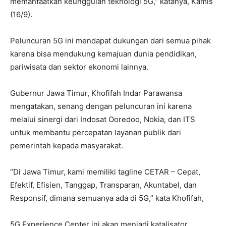
memanfaatkan keunggulan teknologi 5G,” katanya, Kamis
(16/9).
Peluncuran 5G ini mendapat dukungan dari semua pihak
karena bisa mendukung kemajuan dunia pendidikan,
pariwisata dan sektor ekonomi lainnya.
Gubernur Jawa Timur, Khofifah Indar Parawansa
mengatakan, senang dengan peluncuran ini karena
melalui sinergi dari Indosat Ooredoo, Nokia, dan ITS
untuk membantu percepatan layanan publik dari
pemerintah kepada masyarakat.
“Di Jawa Timur, kami memiliki tagline CETAR – Cepat,
Efektif, Efisien, Tanggap, Transparan, Akuntabel, dan
Responsif, dimana semuanya ada di 5G,” kata Khofifah,
5G Experience Center ini akan menjadi katalisator