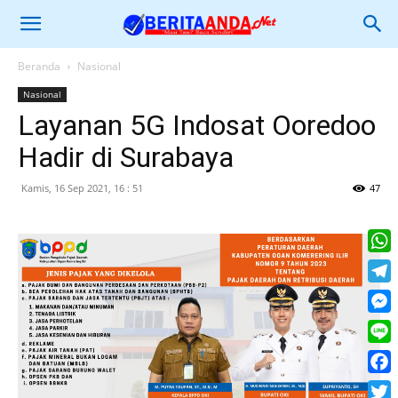
Beranda
Nasional
Nasional
Layanan 5G Indosat Ooredoo
Hadir di Surabaya
Kamis, 16 Sep 2021, 16 : 51
47
What
Tele
Mess
Line
Face