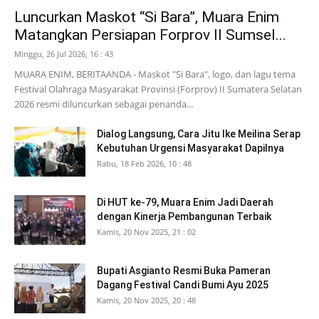
Luncurkan Maskot “Si Bara”, Muara Enim
Matangkan Persiapan Forprov II Sumsel...
Minggu, 26 Jul 2026, 16 : 43
MUARA ENIM, BERITAANDA - Maskot "Si Bara", logo, dan lagu tema
Festival Olahraga Masyarakat Provinsi (Forprov) II Sumatera Selatan
2026 resmi diluncurkan sebagai penanda...
Dialog Langsung, Cara Jitu Ike Meilina Serap
Kebutuhan Urgensi Masyarakat Dapilnya
Rabu, 18 Feb 2026, 10 : 48
Di HUT ke-79, Muara Enim Jadi Daerah
dengan Kinerja Pembangunan Terbaik
Kamis, 20 Nov 2025, 21 : 02
Bupati Asgianto Resmi Buka Pameran
Dagang Festival Candi Bumi Ayu 2025
Kamis, 20 Nov 2025, 20 : 48