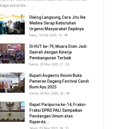
bagai penanda...
Dialog Langsung, Cara Jitu Ike
Meilina Serap Kebutuhan
Urgensi Masyarakat Dapilnya
Rabu, 18 Feb 2026, 10 : 48
Di HUT ke-79, Muara Enim Jadi
Daerah dengan Kinerja
Pembangunan Terbaik
Kamis, 20 Nov 2025, 21 : 02
Bupati Asgianto Resmi Buka
Pameran Dagang Festival Candi
Bumi Ayu 2025
Kamis, 20 Nov 2025, 20 : 48
Rapat Paripurna ke-14, Fraksi-
Fraksi DPRD PALI Sampaikan
Pandangan Umum atas
Raperda...
Senin, 03 Nov 2025, 14 : 51