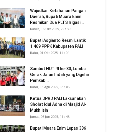
Wujudkan Ketahanan Pangan
Daerah, Bupati Muara Enim
Resmikan Dua PLTS Irigasi...
Kamis, 16 Okt 2025, 22 : 39
Bupati Asgianto Resmi Lantik
1.469 PPPK Kabupaten PALI
Rabu, 01 Okt 2025, 11 : 04
Sambut HUT RI ke-80, Lomba
Gerak Jalan Indah yang Digelar
Pemkab...
Rabu, 13 Agu 2025, 18 : 05
Ketua DPRD PALI Laksanakan
Sholat Idul Adha di Masjid Al-
Mukhlisin
Jumat, 06 Jun 2025, 11 : 43
Bupati Muara Enim Lepas 336