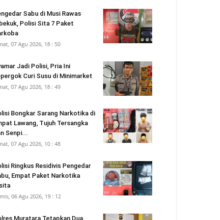
ngedar Sabu di Musi Rawas
bekuk, Polisi Sita 7 Paket
arkoba
mat, 07 Agu 2026, 18 : 50
amar Jadi Polisi, Pria Ini
pergok Curi Susu di Minimarket
mat, 07 Agu 2026, 18 : 49
lisi Bongkar Sarang Narkotika di
pat Lawang, Tujuh Tersangka
n Senpi...
mat, 07 Agu 2026, 10 : 48
lisi Ringkus Residivis Pengedar
bu, Empat Paket Narkotika
sita
mis, 06 Agu 2026, 19 : 12
lres Muratara Tetapkan Dua