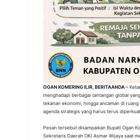
OGAN KOMERING ILIR, BERITAANDA –
Keta
menghadapi berbagai tantangan global yang
tekanan ekonomi, hingga ancaman di ruang di
agenda strategis yang harus terus diperk
Pesan tersebut disampaikan Bupati Ogan Kom
Sekretaris Daerah OKI Asmar Wijaya saat m