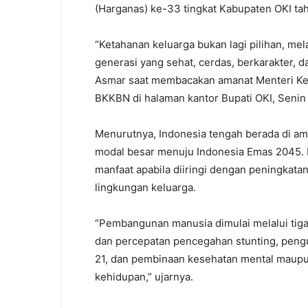
(Harganas) ke-33 tingkat Kabupaten OKI ta
“Ketahanan keluarga bukan lagi pilihan, me
generasi yang sehat, cerdas, berkarakter,
Asmar saat membacakan amanat Menteri K
BKKBN di halaman kantor Bupati OKI, Senin 
Menurutnya, Indonesia tengah berada di a
modal besar menuju Indonesia Emas 2045.
manfaat apabila diiringi dengan peningkata
lingkungan keluarga.
“Pembangunan manusia dimulai melalui tiga
dan percepatan pencegahan stunting, pengu
21, dan pembinaan kesehatan mental maupun
kehidupan,” ujarnya.