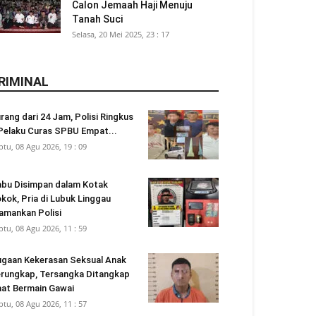
Calon Jemaah Haji Menuju
Tanah Suci
Selasa, 20 Mei 2025, 23 : 17
RIMINAL
rang dari 24 Jam, Polisi Ringkus
Pelaku Curas SPBU Empat...
btu, 08 Agu 2026, 19 : 09
bu Disimpan dalam Kotak
kok, Pria di Lubuk Linggau
amankan Polisi
btu, 08 Agu 2026, 11 : 59
gaan Kekerasan Seksual Anak
rungkap, Tersangka Ditangkap
at Bermain Gawai
btu, 08 Agu 2026, 11 : 57