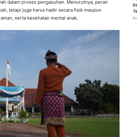
 ayah dalam proses pengasuhan. Menurutnya, peran
Di
ah, tetapi juga harus hadir secara fisik maupun
Te
aman, serta kesehatan mental anak.
Ra