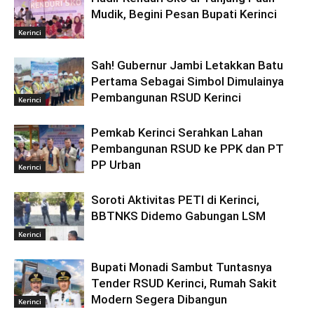
Mudik, Begini Pesan Bupati Kerinci
Kerinci
Sah! Gubernur Jambi Letakkan Batu
Pertama Sebagai Simbol Dimulainya
Pembangunan RSUD Kerinci
Kerinci
Pemkab Kerinci Serahkan Lahan
Pembangunan RSUD ke PPK dan PT
PP Urban
Kerinci
Soroti Aktivitas PETI di Kerinci,
BBTNKS Didemo Gabungan LSM
Kerinci
Bupati Monadi Sambut Tuntasnya
Tender RSUD Kerinci, Rumah Sakit
Modern Segera Dibangun
Kerinci