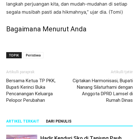
langkah perjuangan kita, dan mudah-mudahan di setiap
segala musibah pasti ada hikmahnya,” ujar dia. (Tomi)
Bagaimana Menurut Anda
TOPIK
Peristiwa
Artikulli paraprak
Artikulli tjetër
Bersama Ketua TP PKK,
Ciptakan Harmonisasi, Bupati
Bupati Kerinci Buka
Nanang Silaturhami dengan
Pencanangan Keluarga
Anggota DPRD Lamsel di
Pelopor Perubahan
Rumah Dinas
ARTIKEL TERKAIT
DARI PENULIS
Hadir Kenduri Sko di Tanjung Pauh