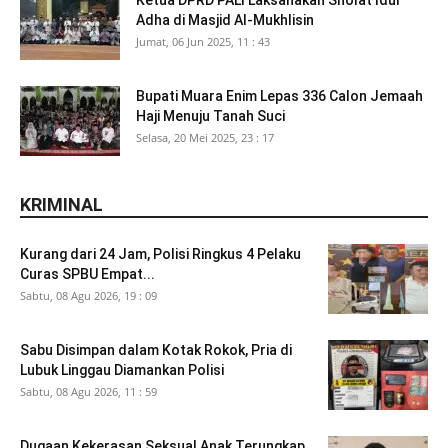
Ketua DPRD PALI Laksanakan Sholat Idul
Adha di Masjid Al-Mukhlisin
Jumat, 06 Jun 2025, 11 : 43
Bupati Muara Enim Lepas 336 Calon Jemaah
Haji Menuju Tanah Suci
Selasa, 20 Mei 2025, 23 : 17
KRIMINAL
Kurang dari 24 Jam, Polisi Ringkus 4 Pelaku
Curas SPBU Empat...
Sabtu, 08 Agu 2026, 19 : 09
Sabu Disimpan dalam Kotak Rokok, Pria di
Lubuk Linggau Diamankan Polisi
Sabtu, 08 Agu 2026, 11 : 59
Dugaan Kekerasan Seksual Anak Terungkap,