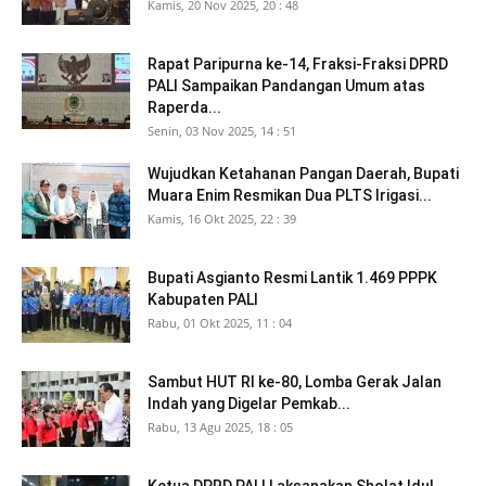
Kamis, 20 Nov 2025, 20 : 48
Rapat Paripurna ke-14, Fraksi-Fraksi DPRD
PALI Sampaikan Pandangan Umum atas
Raperda...
Senin, 03 Nov 2025, 14 : 51
Wujudkan Ketahanan Pangan Daerah, Bupati
Muara Enim Resmikan Dua PLTS Irigasi...
Kamis, 16 Okt 2025, 22 : 39
Bupati Asgianto Resmi Lantik 1.469 PPPK
Kabupaten PALI
Rabu, 01 Okt 2025, 11 : 04
Sambut HUT RI ke-80, Lomba Gerak Jalan
Indah yang Digelar Pemkab...
Rabu, 13 Agu 2025, 18 : 05