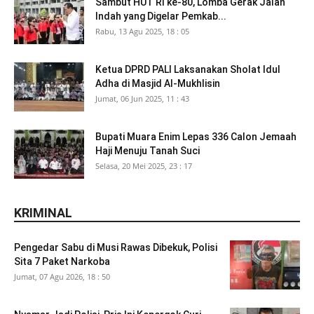
Sambut HUT RI ke-80, Lomba Gerak Jalan
Indah yang Digelar Pemkab...
Rabu, 13 Agu 2025, 18 : 05
Ketua DPRD PALI Laksanakan Sholat Idul
Adha di Masjid Al-Mukhlisin
Jumat, 06 Jun 2025, 11 : 43
Bupati Muara Enim Lepas 336 Calon Jemaah
Haji Menuju Tanah Suci
Selasa, 20 Mei 2025, 23 : 17
KRIMINAL
Pengedar Sabu di Musi Rawas Dibekuk, Polisi
Sita 7 Paket Narkoba
Jumat, 07 Agu 2026, 18 : 50