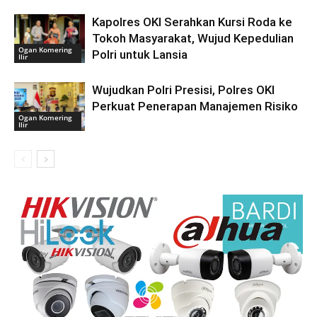
Kapolres OKI Serahkan Kursi Roda ke
Tokoh Masyarakat, Wujud Kepedulian
Ogan Komering
Polri untuk Lansia
Ilir
Wujudkan Polri Presisi, Polres OKI
Perkuat Penerapan Manajemen Risiko
Ogan Komering
Ilir