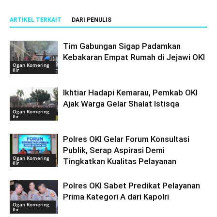
ARTIKEL TERKAIT
DARI PENULIS
Tim Gabungan Sigap Padamkan
Kebakaran Empat Rumah di Jejawi OKI
Ogan Komering
Ilir
Ikhtiar Hadapi Kemarau, Pemkab OKI
Ajak Warga Gelar Shalat Istisqa
Ogan Komering
Ilir
Polres OKI Gelar Forum Konsultasi
Publik, Serap Aspirasi Demi
Ogan Komering
Tingkatkan Kualitas Pelayanan
Ilir
Polres OKI Sabet Predikat Pelayanan
Prima Kategori A dari Kapolri
Ogan Komering
Ilir