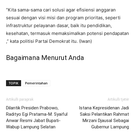
“Kita sama-sama cari solusi agar efisiensi anggaran
sesuai dengan visi misi dan program prioritas, seperti
infrastruktur pelayanan dasar, baik itu pendidikan,
kesehatan, termasuk memaksimalkan potensi pendapatan
,” kata politisi Partai Demokrat itu. (Iwan)
Bagaimana Menurut Anda
TOPIK
Pemerintahan
Artikulli paraprak
Artikulli tjetër
Dilantik Presiden Prabowo,
Istana Kepresidenan Jadi
Radityo Egi Pratama-M. Syaiful
Saksi Pelantikan Rahmat
Anwar Resmi Jabat Bupati-
Mirzani Djausal Sebagai
Wabup Lampung Selatan
Gubernur Lampung