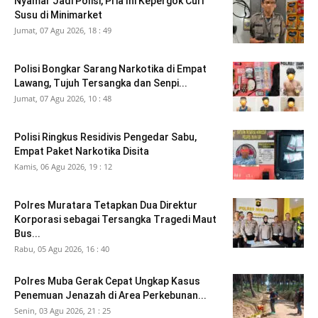
Nyamar Jadi Polisi, Pria Ini Kepergok Curi
Susu di Minimarket
Jumat, 07 Agu 2026, 18 : 49
Polisi Bongkar Sarang Narkotika di Empat
Lawang, Tujuh Tersangka dan Senpi...
Jumat, 07 Agu 2026, 10 : 48
Polisi Ringkus Residivis Pengedar Sabu,
Empat Paket Narkotika Disita
Kamis, 06 Agu 2026, 19 : 12
Polres Muratara Tetapkan Dua Direktur
Korporasi sebagai Tersangka Tragedi Maut
Bus...
Rabu, 05 Agu 2026, 16 : 40
Polres Muba Gerak Cepat Ungkap Kasus
Penemuan Jenazah di Area Perkebunan...
Senin, 03 Agu 2026, 21 : 25