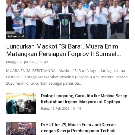
Advertorial
Luncurkan Maskot “Si Bara”, Muara Enim
Matangkan Persiapan Forprov II Sumsel...
Minggu, 26 Jul 2026, 16 : 43
MUARA ENIM, BERITAANDA - Maskot "Si Bara", logo, dan lagu tema
Festival Olahraga Masyarakat Provinsi (Forprov) II Sumatera Selatan
2026 resmi diluncurkan sebagai penanda...
Dialog Langsung, Cara Jitu Ike Meilina Serap
Kebutuhan Urgensi Masyarakat Dapilnya
Rabu, 18 Feb 2026, 10 : 48
Di HUT ke-79, Muara Enim Jadi Daerah
dengan Kinerja Pembangunan Terbaik