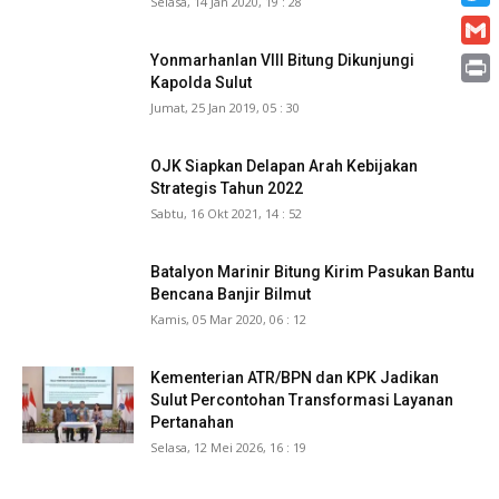
Selasa, 14 Jan 2020, 19 : 28
Twitt
Gmai
Yonmarhanlan VIII Bitung Dikunjungi
Kapolda Sulut
Print
Jumat, 25 Jan 2019, 05 : 30
OJK Siapkan Delapan Arah Kebijakan
Strategis Tahun 2022
Sabtu, 16 Okt 2021, 14 : 52
Batalyon Marinir Bitung Kirim Pasukan Bantu
Bencana Banjir Bilmut
Kamis, 05 Mar 2020, 06 : 12
Kementerian ATR/BPN dan KPK Jadikan
Sulut Percontohan Transformasi Layanan
Pertanahan
Selasa, 12 Mei 2026, 16 : 19