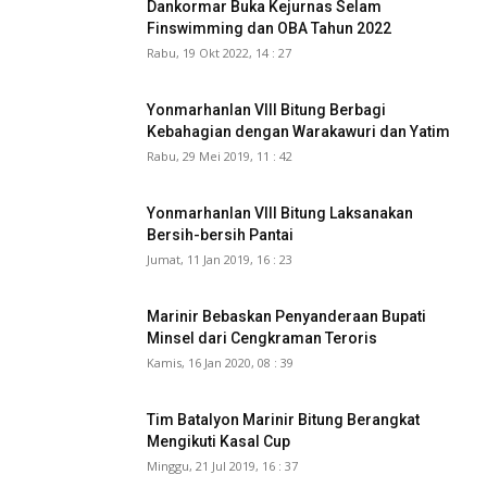
Dankormar Buka Kejurnas Selam
Finswimming dan OBA Tahun 2022
Rabu, 19 Okt 2022, 14 : 27
Yonmarhanlan VIII Bitung Berbagi
Kebahagian dengan Warakawuri dan Yatim
Rabu, 29 Mei 2019, 11 : 42
Yonmarhanlan VIII Bitung Laksanakan
Bersih-bersih Pantai
Jumat, 11 Jan 2019, 16 : 23
Marinir Bebaskan Penyanderaan Bupati
Minsel dari Cengkraman Teroris
Kamis, 16 Jan 2020, 08 : 39
Tim Batalyon Marinir Bitung Berangkat
Mengikuti Kasal Cup
Minggu, 21 Jul 2019, 16 : 37