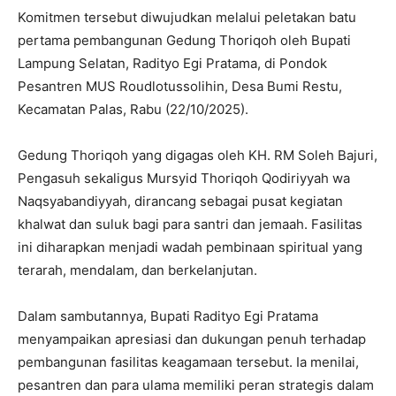
Komitmen tersebut diwujudkan melalui peletakan batu
pertama pembangunan Gedung Thoriqoh oleh Bupati
Lampung Selatan, Radityo Egi Pratama, di Pondok
Pesantren MUS Roudlotussolihin, Desa Bumi Restu,
Kecamatan Palas, Rabu (22/10/2025).
Gedung Thoriqoh yang digagas oleh KH. RM Soleh Bajuri,
Pengasuh sekaligus Mursyid Thoriqoh Qodiriyyah wa
Naqsyabandiyyah, dirancang sebagai pusat kegiatan
khalwat dan suluk bagi para santri dan jemaah. Fasilitas
ini diharapkan menjadi wadah pembinaan spiritual yang
terarah, mendalam, dan berkelanjutan.
Dalam sambutannya, Bupati Radityo Egi Pratama
menyampaikan apresiasi dan dukungan penuh terhadap
pembangunan fasilitas keagamaan tersebut. Ia menilai,
pesantren dan para ulama memiliki peran strategis dalam