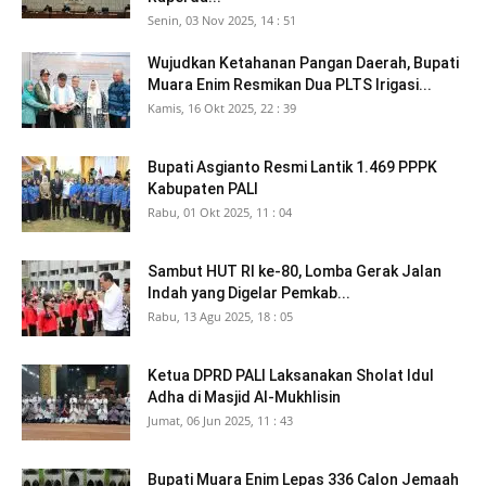
Senin, 03 Nov 2025, 14 : 51
Wujudkan Ketahanan Pangan Daerah, Bupati
Muara Enim Resmikan Dua PLTS Irigasi...
Kamis, 16 Okt 2025, 22 : 39
Bupati Asgianto Resmi Lantik 1.469 PPPK
Kabupaten PALI
Rabu, 01 Okt 2025, 11 : 04
Sambut HUT RI ke-80, Lomba Gerak Jalan
Indah yang Digelar Pemkab...
Rabu, 13 Agu 2025, 18 : 05
Ketua DPRD PALI Laksanakan Sholat Idul
Adha di Masjid Al-Mukhlisin
Jumat, 06 Jun 2025, 11 : 43
Bupati Muara Enim Lepas 336 Calon Jemaah