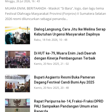
Minggu, 26 Jul 2026, 16 : 43
MUARA ENIM, BERITAANDA - Maskot "Si Bara", logo, dan lagu tema
Festival Olahraga Masyarakat Provinsi (Forprov) II Sumatera Selatan
2026 resmi diluncurkan sebagai penanda...
Dialog Langsung, Cara Jitu Ike Meilina Serap
Kebutuhan Urgensi Masyarakat Dapilnya
Rabu, 18 Feb 2026, 10 : 48
Di HUT ke-79, Muara Enim Jadi Daerah
dengan Kinerja Pembangunan Terbaik
Kamis, 20 Nov 2025, 21 : 02
Bupati Asgianto Resmi Buka Pameran
Dagang Festival Candi Bumi Ayu 2025
Kamis, 20 Nov 2025, 20 : 48
Rapat Paripurna ke-14, Fraksi-Fraksi DPRD
PALI Sampaikan Pandangan Umum atas
Raperda...