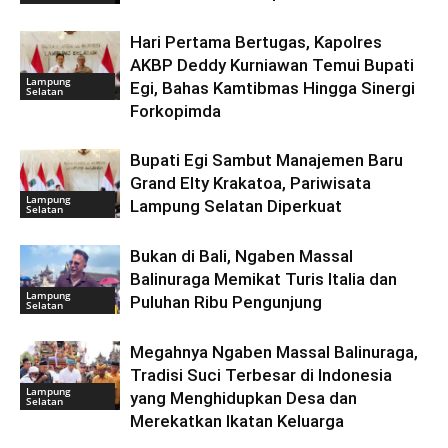
Hari Pertama Bertugas, Kapolres
AKBP Deddy Kurniawan Temui Bupati
Lampung
Egi, Bahas Kamtibmas Hingga Sinergi
Selatan
Forkopimda
Bupati Egi Sambut Manajemen Baru
Grand Elty Krakatoa, Pariwisata
Lampung
Lampung Selatan Diperkuat
Selatan
Bukan di Bali, Ngaben Massal
Balinuraga Memikat Turis Italia dan
Lampung
Puluhan Ribu Pengunjung
Selatan
Megahnya Ngaben Massal Balinuraga,
Tradisi Suci Terbesar di Indonesia
Lampung
yang Menghidupkan Desa dan
Selatan
Merekatkan Ikatan Keluarga