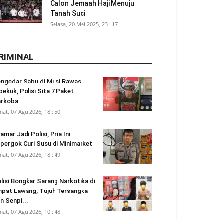
Calon Jemaah Haji Menuju
Tanah Suci
Selasa, 20 Mei 2025, 23 : 17
RIMINAL
ngedar Sabu di Musi Rawas
bekuk, Polisi Sita 7 Paket
arkoba
mat, 07 Agu 2026, 18 : 50
amar Jadi Polisi, Pria Ini
pergok Curi Susu di Minimarket
mat, 07 Agu 2026, 18 : 49
lisi Bongkar Sarang Narkotika di
pat Lawang, Tujuh Tersangka
n Senpi...
mat, 07 Agu 2026, 10 : 48