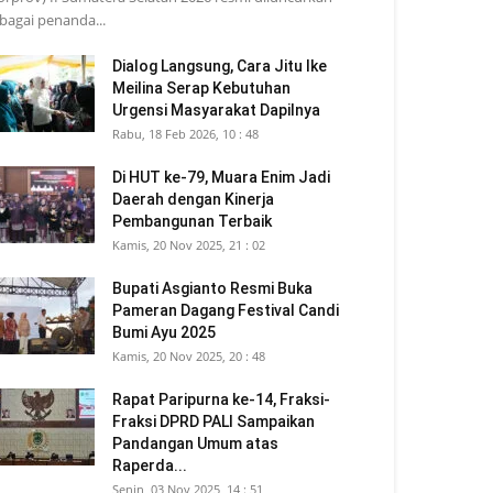
bagai penanda...
Dialog Langsung, Cara Jitu Ike
Meilina Serap Kebutuhan
Urgensi Masyarakat Dapilnya
Rabu, 18 Feb 2026, 10 : 48
Di HUT ke-79, Muara Enim Jadi
Daerah dengan Kinerja
Pembangunan Terbaik
Kamis, 20 Nov 2025, 21 : 02
Bupati Asgianto Resmi Buka
Pameran Dagang Festival Candi
Bumi Ayu 2025
Kamis, 20 Nov 2025, 20 : 48
Rapat Paripurna ke-14, Fraksi-
Fraksi DPRD PALI Sampaikan
Pandangan Umum atas
Raperda...
Senin, 03 Nov 2025, 14 : 51