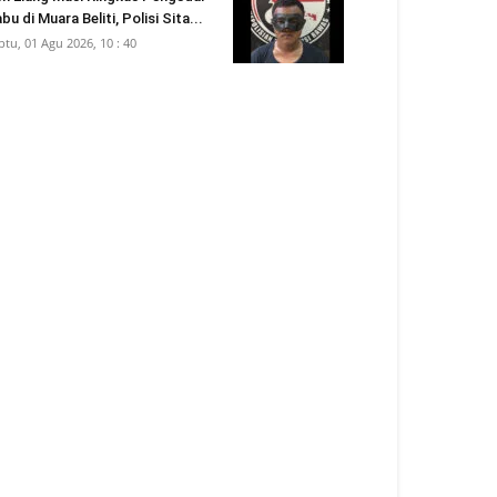
bu di Muara Beliti, Polisi Sita...
btu, 01 Agu 2026, 10 : 40