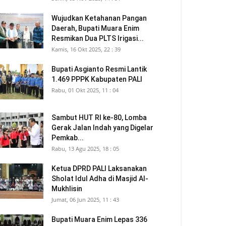
Wujudkan Ketahanan Pangan
Daerah, Bupati Muara Enim
Resmikan Dua PLTS Irigasi...
Kamis, 16 Okt 2025, 22 : 39
Bupati Asgianto Resmi Lantik
1.469 PPPK Kabupaten PALI
Rabu, 01 Okt 2025, 11 : 04
Sambut HUT RI ke-80, Lomba
Gerak Jalan Indah yang Digelar
Pemkab...
Rabu, 13 Agu 2025, 18 : 05
Ketua DPRD PALI Laksanakan
Sholat Idul Adha di Masjid Al-
Mukhlisin
Jumat, 06 Jun 2025, 11 : 43
Bupati Muara Enim Lepas 336