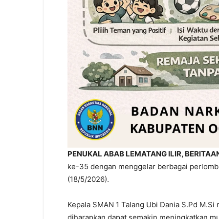
PENUKAL ABAB LEMATANG ILIR, BERITAA
ke-35 dengan menggelar berbagai perlombaa
(18/5/2026).
Kepala SMAN 1 Talang Ubi Dania S.Pd M.Si
diharapkan dapat semakin meningkatkan mut