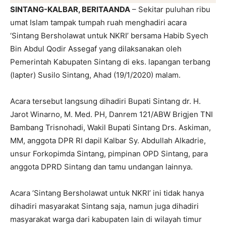
SINTANG-KALBAR, BERITAANDA
– Sekitar puluhan ribu
umat Islam tampak tumpah ruah menghadiri acara
‘Sintang Bersholawat untuk NKRI’ bersama Habib Syech
Bin Abdul Qodir Assegaf yang dilaksanakan oleh
Pemerintah Kabupaten Sintang di eks. lapangan terbang
(lapter) Susilo Sintang, Ahad (19/1/2020) malam.
Acara tersebut langsung dihadiri Bupati Sintang dr. H.
Jarot Winarno, M. Med. PH, Danrem 121/ABW Brigjen TNI
Bambang Trisnohadi, Wakil Bupati Sintang Drs. Askiman,
MM, anggota DPR RI dapil Kalbar Sy. Abdullah Alkadrie,
unsur Forkopimda Sintang, pimpinan OPD Sintang, para
anggota DPRD Sintang dan tamu undangan lainnya.
Acara ‘Sintang Bersholawat untuk NKRI’ ini tidak hanya
dihadiri masyarakat Sintang saja, namun juga dihadiri
masyarakat warga dari kabupaten lain di wilayah timur