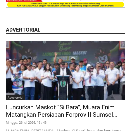
ADVERTORIAL
Advertorial
Luncurkan Maskot “Si Bara”, Muara Enim
Matangkan Persiapan Forprov II Sumsel...
Minggu, 26 Jul 2026, 16 : 43
MUARA ENIM, BERITAANDA - Maskot "Si Bara", logo, dan lagu tema