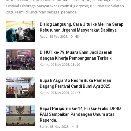
Festival Olahraga Masyarakat Provinsi (Forprov) II Sumatera Selatan
2026 resmi diluncurkan sebagai penanda...
Dialog Langsung, Cara Jitu Ike Meilina Serap
Kebutuhan Urgensi Masyarakat Dapilnya
Rabu, 18 Feb 2026, 10 : 48
Di HUT ke-79, Muara Enim Jadi Daerah
dengan Kinerja Pembangunan Terbaik
Kamis, 20 Nov 2025, 21 : 02
Bupati Asgianto Resmi Buka Pameran
Dagang Festival Candi Bumi Ayu 2025
Kamis, 20 Nov 2025, 20 : 48
Rapat Paripurna ke-14, Fraksi-Fraksi DPRD
PALI Sampaikan Pandangan Umum atas
Raperda...
Senin, 03 Nov 2025, 14 : 51