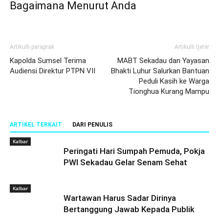
Bagaimana Menurut Anda
Artikulli paraprak
Artikulli tjetër
Kapolda Sumsel Terima
MABT Sekadau dan Yayasan
Audiensi Direktur PTPN VII
Bhakti Luhur Salurkan Bantuan
Peduli Kasih ke Warga
Tionghua Kurang Mampu
ARTIKEL TERKAIT
DARI PENULIS
Kalbar
Peringati Hari Sumpah Pemuda, Pokja
PWI Sekadau Gelar Senam Sehat
Kalbar
Wartawan Harus Sadar Dirinya
Bertanggung Jawab Kepada Publik