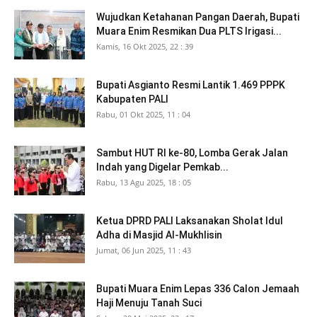
Wujudkan Ketahanan Pangan Daerah, Bupati
Muara Enim Resmikan Dua PLTS Irigasi...
Kamis, 16 Okt 2025, 22 : 39
Bupati Asgianto Resmi Lantik 1.469 PPPK
Kabupaten PALI
Rabu, 01 Okt 2025, 11 : 04
Sambut HUT RI ke-80, Lomba Gerak Jalan
Indah yang Digelar Pemkab...
Rabu, 13 Agu 2025, 18 : 05
Ketua DPRD PALI Laksanakan Sholat Idul
Adha di Masjid Al-Mukhlisin
Jumat, 06 Jun 2025, 11 : 43
Bupati Muara Enim Lepas 336 Calon Jemaah
Haji Menuju Tanah Suci