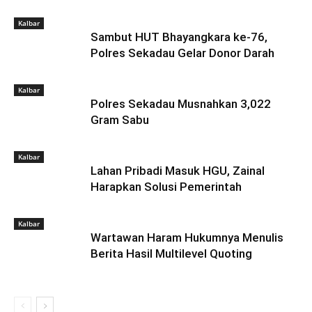
Kalbar
Sambut HUT Bhayangkara ke-76,
Polres Sekadau Gelar Donor Darah
Kalbar
Polres Sekadau Musnahkan 3,022
Gram Sabu
Kalbar
Lahan Pribadi Masuk HGU, Zainal
Harapkan Solusi Pemerintah
Kalbar
Wartawan Haram Hukumnya Menulis
Berita Hasil Multilevel Quoting