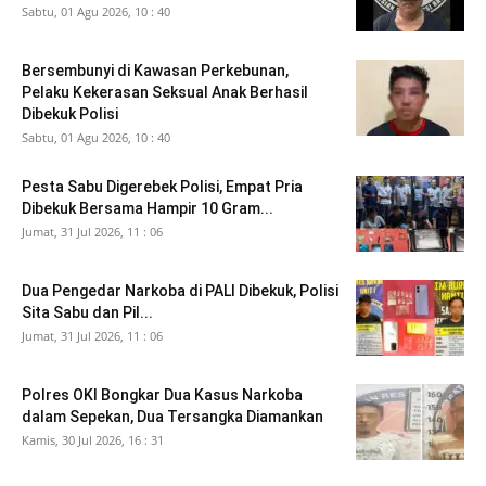
Sabtu, 01 Agu 2026, 10 : 40
Bersembunyi di Kawasan Perkebunan,
Pelaku Kekerasan Seksual Anak Berhasil
Dibekuk Polisi
Sabtu, 01 Agu 2026, 10 : 40
Pesta Sabu Digerebek Polisi, Empat Pria
Dibekuk Bersama Hampir 10 Gram...
Jumat, 31 Jul 2026, 11 : 06
Dua Pengedar Narkoba di PALI Dibekuk, Polisi
Sita Sabu dan Pil...
Jumat, 31 Jul 2026, 11 : 06
Polres OKI Bongkar Dua Kasus Narkoba
dalam Sepekan, Dua Tersangka Diamankan
Kamis, 30 Jul 2026, 16 : 31