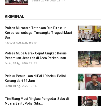
Selasa, 20 Mei 2025, 23 : 17
KRIMINAL
Polres Muratara Tetapkan Dua Direktur
Korporasi sebagai Tersangka Tragedi Maut
Bus...
Rabu, 05 Agu 2026, 16 : 40
Polres Muba Gerak Cepat Ungkap Kasus
Penemuan Jenazah di Area Perkebunan...
Senin, 03 Agu 2026, 21 : 25
Pelaku Penusukan di PALI Dibekuk Polisi
Kurang dari 24 Jam
Sabtu, 01 Agu 2026, 19 : 49
Tim Elang Musi Ringkus Pengedar Sabu di
Muara Beliti, Polisi Sita...