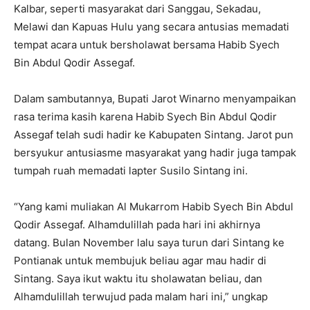
Kalbar, seperti masyarakat dari Sanggau, Sekadau,
Melawi dan Kapuas Hulu yang secara antusias memadati
tempat acara untuk bersholawat bersama Habib Syech
Bin Abdul Qodir Assegaf.
Dalam sambutannya, Bupati Jarot Winarno menyampaikan
rasa terima kasih karena Habib Syech Bin Abdul Qodir
Assegaf telah sudi hadir ke Kabupaten Sintang. Jarot pun
bersyukur antusiasme masyarakat yang hadir juga tampak
tumpah ruah memadati lapter Susilo Sintang ini.
“Yang kami muliakan Al Mukarrom Habib Syech Bin Abdul
Qodir Assegaf. Alhamdulillah pada hari ini akhirnya
datang. Bulan November lalu saya turun dari Sintang ke
Pontianak untuk membujuk beliau agar mau hadir di
Sintang. Saya ikut waktu itu sholawatan beliau, dan
Alhamdulillah terwujud pada malam hari ini,” ungkap