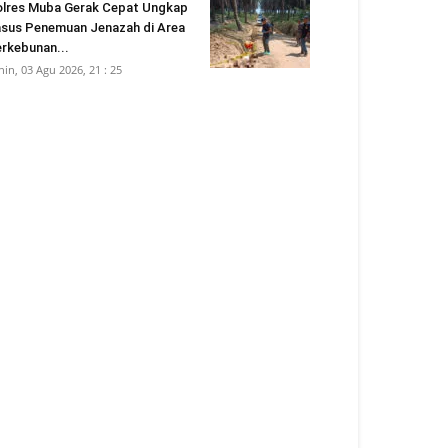
lres Muba Gerak Cepat Ungkap
sus Penemuan Jenazah di Area
rkebunan...
nin, 03 Agu 2026, 21 : 25