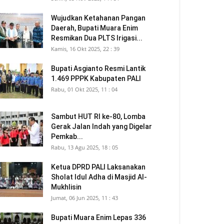
Wujudkan Ketahanan Pangan
Daerah, Bupati Muara Enim
Resmikan Dua PLTS Irigasi...
Kamis, 16 Okt 2025, 22 : 39
Bupati Asgianto Resmi Lantik
1.469 PPPK Kabupaten PALI
Rabu, 01 Okt 2025, 11 : 04
Sambut HUT RI ke-80, Lomba
Gerak Jalan Indah yang Digelar
Pemkab...
Rabu, 13 Agu 2025, 18 : 05
Ketua DPRD PALI Laksanakan
Sholat Idul Adha di Masjid Al-
Mukhlisin
Jumat, 06 Jun 2025, 11 : 43
Bupati Muara Enim Lepas 336