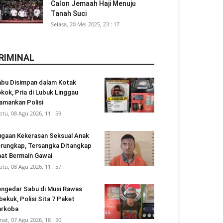
Calon Jemaah Haji Menuju
Tanah Suci
Selasa, 20 Mei 2025, 23 : 17
RIMINAL
bu Disimpan dalam Kotak
kok, Pria di Lubuk Linggau
amankan Polisi
btu, 08 Agu 2026, 11 : 59
gaan Kekerasan Seksual Anak
rungkap, Tersangka Ditangkap
at Bermain Gawai
btu, 08 Agu 2026, 11 : 57
ngedar Sabu di Musi Rawas
bekuk, Polisi Sita 7 Paket
arkoba
mat, 07 Agu 2026, 18 : 50