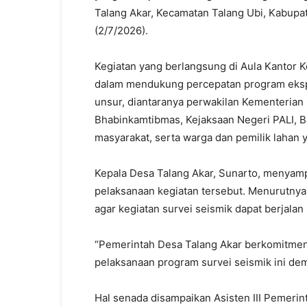
Talang Akar, Kecamatan Talang Ubi, Kabupat
(2/7/2026).
Kegiatan yang berlangsung di Aula Kantor K
dalam mendukung percepatan program eksplor
unsur, diantaranya perwakilan Kementerian
Bhabinkamtibmas, Kejaksaan Negeri PALI, 
masyarakat, serta warga dan pemilik lahan ya
Kepala Desa Talang Akar, Sunarto, menyam
pelaksanaan kegiatan tersebut. Menurutnya,
agar kegiatan survei seismik dapat berjalan 
“Pemerintah Desa Talang Akar berkomitme
pelaksanaan program survei seismik ini demi
Hal senada disampaikan Asisten III Pemeri