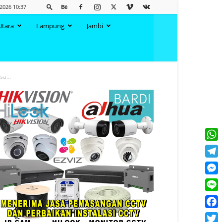
 2026 10:37
Utara
Lampung
Jambi
a...
What
Tele
Mess
Line
Face