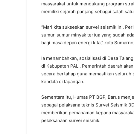
masyarakat untuk mendukung program strat
memiliki sejarah panjang sebagai salah satu
“Mari kita sukseskan survei seismik ini. Pe
sumur-sumur minyak tertua yang sudah ada s
bagi masa depan energi kita,” kata Sumarno
Ia menambahkan, sosialisasi di Desa Talan
di Kabupaten PALI. Pemerintah daerah akan 
secara bertahap guna memastikan seluruh p
kendala di lapangan.
Sementara itu, Humas PT BGP, Barus menje
sebagai pelaksana teknis Survei Seismik 3D 
memberikan pemahaman kepada masyarakat
pelaksanaan survei seismik.