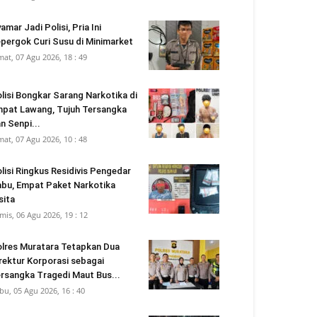
amar Jadi Polisi, Pria Ini
pergok Curi Susu di Minimarket
mat, 07 Agu 2026, 18 : 49
lisi Bongkar Sarang Narkotika di
pat Lawang, Tujuh Tersangka
n Senpi...
mat, 07 Agu 2026, 10 : 48
lisi Ringkus Residivis Pengedar
bu, Empat Paket Narkotika
sita
mis, 06 Agu 2026, 19 : 12
lres Muratara Tetapkan Dua
rektur Korporasi sebagai
rsangka Tragedi Maut Bus...
bu, 05 Agu 2026, 16 : 40