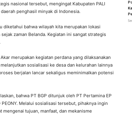
Po
egis nasional tersebut, mengingat Kabupaten PALI
Ka
 daerah penghasil minyak di Indonesia.
Pe
Se
rlu diketahui bahwa wilayah kita merupakan lokasi
ejak zaman Belanda. Kegiatan ini sangat strategis
.
g Akar merupakan kegiatan perdana yang dilaksanakan
melanjutkan sosialisasi ke desa dan kelurahan lainnya
roses berjalan lancar sekaligus meminimalkan potensi
laskan, bahwa PT BGP ditunjuk oleh PT Pertamina EP
PEONY. Melalui sosialisasi tersebut, pihaknya ingin
 mengenai tujuan, manfaat, dan mekanisme