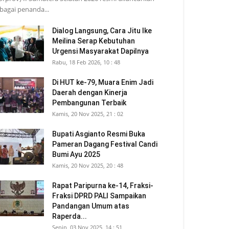
bagai penanda...
Dialog Langsung, Cara Jitu Ike
Meilina Serap Kebutuhan
Urgensi Masyarakat Dapilnya
Rabu, 18 Feb 2026, 10 : 48
Di HUT ke-79, Muara Enim Jadi
Daerah dengan Kinerja
Pembangunan Terbaik
Kamis, 20 Nov 2025, 21 : 02
Bupati Asgianto Resmi Buka
Pameran Dagang Festival Candi
Bumi Ayu 2025
Kamis, 20 Nov 2025, 20 : 48
Rapat Paripurna ke-14, Fraksi-
Fraksi DPRD PALI Sampaikan
Pandangan Umum atas
Raperda...
Senin, 03 Nov 2025, 14 : 51