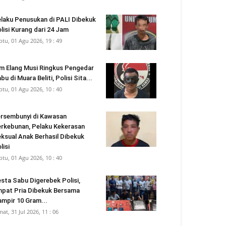
laku Penusukan di PALI Dibekuk
lisi Kurang dari 24 Jam
btu, 01 Agu 2026, 19 : 49
m Elang Musi Ringkus Pengedar
bu di Muara Beliti, Polisi Sita...
btu, 01 Agu 2026, 10 : 40
rsembunyi di Kawasan
rkebunan, Pelaku Kekerasan
ksual Anak Berhasil Dibekuk
lisi
btu, 01 Agu 2026, 10 : 40
sta Sabu Digerebek Polisi,
pat Pria Dibekuk Bersama
mpir 10 Gram...
mat, 31 Jul 2026, 11 : 06