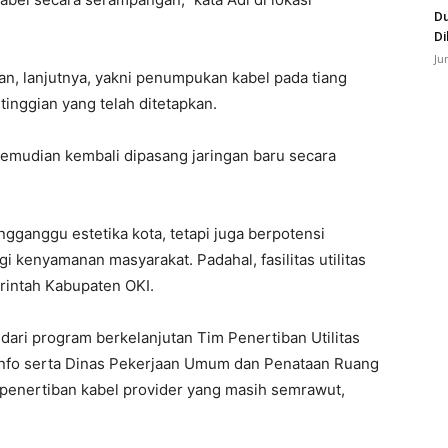
Du
Di
Ju
an, lanjutnya, yakni penumpukan kabel pada tiang
tinggian yang telah ditetapkan.
i kemudian kembali dipasang jaringan baru secara
ngganggu estetika kota, tetapi juga berpotensi
enyamanan masyarakat. Padahal, fasilitas utilitas
rintah Kabupaten OKI.
dari program berkelanjutan Tim Penertiban Utilitas
nfo serta Dinas Pekerjaan Umum dan Penataan Ruang
 penertiban kabel provider yang masih semrawut,