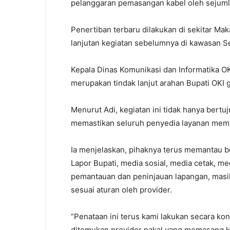
pelanggaran pemasangan kabel oleh sejumla
Penertiban terbaru dilakukan di sekitar M
lanjutan kegiatan sebelumnya di kawasan S
Kepala Dinas Komunikasi dan Informatika OK
merupakan tindak lanjut arahan Bupati OKI 
Menurut Adi, kegiatan ini tidak hanya bertu
memastikan seluruh penyedia layanan memat
Ia menjelaskan, pihaknya terus memantau b
Lapor Bupati, media sosial, media cetak, med
pemantauan dan peninjauan lapangan, masi
sesuai aturan oleh provider.
“Penataan ini terus kami lakukan secara ko
ditemukan provider nakal yang memasang ka