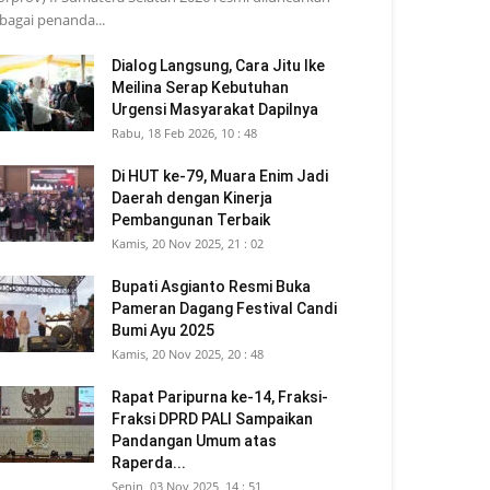
bagai penanda...
Dialog Langsung, Cara Jitu Ike
Meilina Serap Kebutuhan
Urgensi Masyarakat Dapilnya
Rabu, 18 Feb 2026, 10 : 48
Di HUT ke-79, Muara Enim Jadi
Daerah dengan Kinerja
Pembangunan Terbaik
Kamis, 20 Nov 2025, 21 : 02
Bupati Asgianto Resmi Buka
Pameran Dagang Festival Candi
Bumi Ayu 2025
Kamis, 20 Nov 2025, 20 : 48
Rapat Paripurna ke-14, Fraksi-
Fraksi DPRD PALI Sampaikan
Pandangan Umum atas
Raperda...
Senin, 03 Nov 2025, 14 : 51