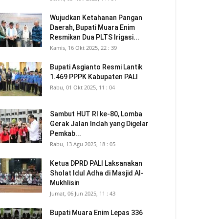
Wujudkan Ketahanan Pangan
Daerah, Bupati Muara Enim
Resmikan Dua PLTS Irigasi...
Kamis, 16 Okt 2025, 22 : 39
Bupati Asgianto Resmi Lantik
1.469 PPPK Kabupaten PALI
Rabu, 01 Okt 2025, 11 : 04
Sambut HUT RI ke-80, Lomba
Gerak Jalan Indah yang Digelar
Pemkab...
Rabu, 13 Agu 2025, 18 : 05
Ketua DPRD PALI Laksanakan
Sholat Idul Adha di Masjid Al-
Mukhlisin
Jumat, 06 Jun 2025, 11 : 43
Bupati Muara Enim Lepas 336