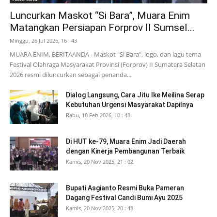
Luncurkan Maskot “Si Bara”, Muara Enim
Matangkan Persiapan Forprov II Sumsel...
Minggu, 26 Jul 2026, 16 : 43
MUARA ENIM, BERITAANDA - Maskot "Si Bara", logo, dan lagu tema
Festival Olahraga Masyarakat Provinsi (Forprov) II Sumatera Selatan
2026 resmi diluncurkan sebagai penanda...
Dialog Langsung, Cara Jitu Ike Meilina Serap
Kebutuhan Urgensi Masyarakat Dapilnya
Rabu, 18 Feb 2026, 10 : 48
Di HUT ke-79, Muara Enim Jadi Daerah
dengan Kinerja Pembangunan Terbaik
Kamis, 20 Nov 2025, 21 : 02
Bupati Asgianto Resmi Buka Pameran
Dagang Festival Candi Bumi Ayu 2025
Kamis, 20 Nov 2025, 20 : 48