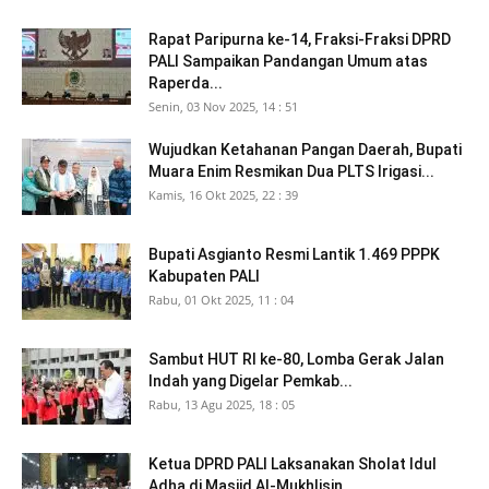
Rapat Paripurna ke-14, Fraksi-Fraksi DPRD
PALI Sampaikan Pandangan Umum atas
Raperda...
Senin, 03 Nov 2025, 14 : 51
Wujudkan Ketahanan Pangan Daerah, Bupati
Muara Enim Resmikan Dua PLTS Irigasi...
Kamis, 16 Okt 2025, 22 : 39
Bupati Asgianto Resmi Lantik 1.469 PPPK
Kabupaten PALI
Rabu, 01 Okt 2025, 11 : 04
Sambut HUT RI ke-80, Lomba Gerak Jalan
Indah yang Digelar Pemkab...
Rabu, 13 Agu 2025, 18 : 05
Ketua DPRD PALI Laksanakan Sholat Idul
Adha di Masjid Al-Mukhlisin