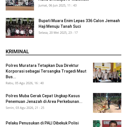
Jumat, 06 Jun 2025, 11 : 43
Bupati Muara Enim Lepas 336 Calon Jemaah
Haji Menuju Tanah Suci
Selasa, 20 Mei 2025, 23 : 17
KRIMINAL
Polres Muratara Tetapkan Dua Direktur
Korporasi sebagai Tersangka Tragedi Maut
Bus...
Rabu, 05 Agu 2026, 16 : 40
Polres Muba Gerak Cepat Ungkap Kasus
Penemuan Jenazah di Area Perkebunan...
Senin, 03 Agu 2026, 21 : 25
Pelaku Penusukan di PALI Dibekuk Polisi