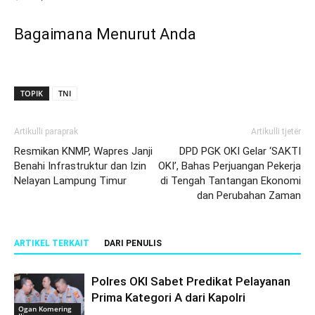
Bagaimana Menurut Anda
TOPIK
TNI
Artikulli paraprak
Artikulli tjetër
Resmikan KNMP, Wapres Janji
DPD PGK OKI Gelar ‘SAKTI
Benahi Infrastruktur dan Izin
OKI’, Bahas Perjuangan Pekerja
Nelayan Lampung Timur
di Tengah Tantangan Ekonomi
dan Perubahan Zaman
ARTIKEL TERKAIT
DARI PENULIS
Polres OKI Sabet Predikat Pelayanan
Prima Kategori A dari Kapolri
Ogan Komering