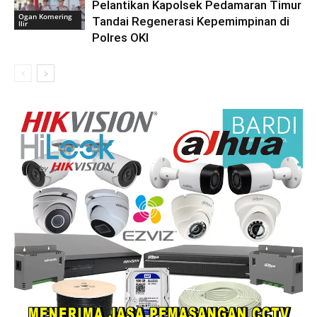
Pelantikan Kapolsek Pedamaran Timur
Ogan Komering
Tandai Regenerasi Kepemimpinan di
Ilir
Polres OKI