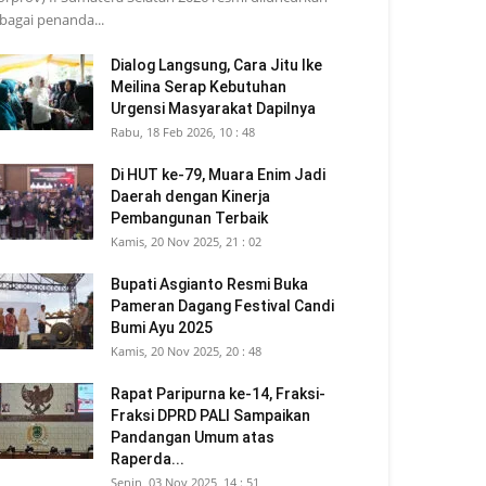
bagai penanda...
Dialog Langsung, Cara Jitu Ike
Meilina Serap Kebutuhan
Urgensi Masyarakat Dapilnya
Rabu, 18 Feb 2026, 10 : 48
Di HUT ke-79, Muara Enim Jadi
Daerah dengan Kinerja
Pembangunan Terbaik
Kamis, 20 Nov 2025, 21 : 02
Bupati Asgianto Resmi Buka
Pameran Dagang Festival Candi
Bumi Ayu 2025
Kamis, 20 Nov 2025, 20 : 48
Rapat Paripurna ke-14, Fraksi-
Fraksi DPRD PALI Sampaikan
Pandangan Umum atas
Raperda...
Senin, 03 Nov 2025, 14 : 51