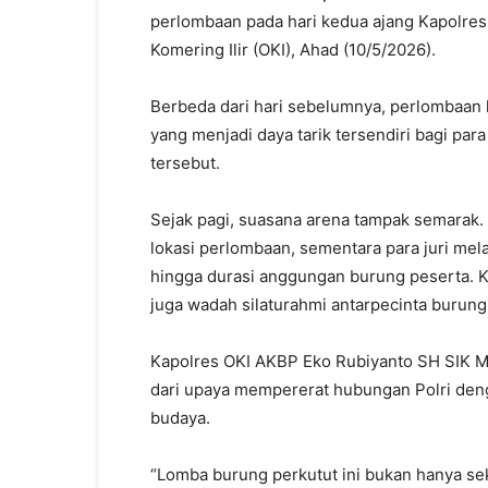
perlombaan pada hari kedua ajang Kapolres
Komering Ilir (OKI), Ahad (10/5/2026).
Berbeda dari hari sebelumnya, perlombaan k
yang menjadi daya tarik tersendiri bagi par
tersebut.
Sejak pagi, suasana arena tampak semarak. 
lokasi perlombaan, sementara para juri mela
hingga durasi anggungan burung peserta. Keg
juga wadah silaturahmi antarpecinta burung
Kapolres OKI AKBP Eko Rubiyanto SH SIK 
dari upaya mempererat hubungan Polri denga
budaya.
“Lomba burung perkutut ini bukan hanya sek