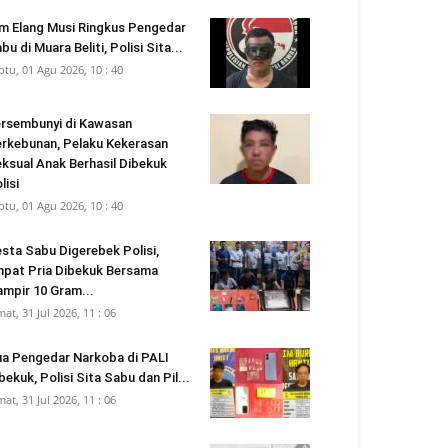
m Elang Musi Ringkus Pengedar
bu di Muara Beliti, Polisi Sita...
btu, 01 Agu 2026, 10 : 40
rsembunyi di Kawasan
rkebunan, Pelaku Kekerasan
ksual Anak Berhasil Dibekuk
lisi
btu, 01 Agu 2026, 10 : 40
sta Sabu Digerebek Polisi,
pat Pria Dibekuk Bersama
mpir 10 Gram...
mat, 31 Jul 2026, 11 : 06
a Pengedar Narkoba di PALI
bekuk, Polisi Sita Sabu dan Pil...
mat, 31 Jul 2026, 11 : 06