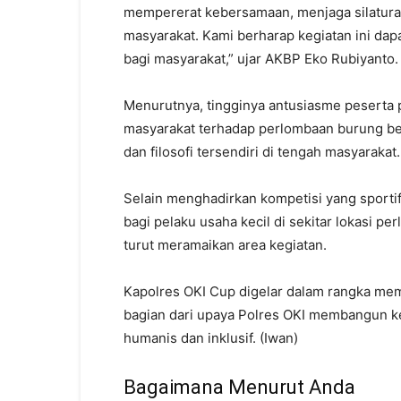
mempererat kebersamaan, menjaga silaturah
masyarakat. Kami berharap kegiatan ini da
bagi masyarakat,” ujar AKBP Eko Rubiyanto.
Menurutnya, tingginya antusiasme peserta
masyarakat terhadap perlombaan burung berk
dan filosofi tersendiri di tengah masyarakat.
Selain menghadirkan kompetisi yang sporti
bagi pelaku usaha kecil di sekitar lokasi
turut meramaikan area kegiatan.
Kapolres OKI Cup digelar dalam rangka me
bagian dari upaya Polres OKI membangun k
humanis dan inklusif. (Iwan)
Bagaimana Menurut Anda