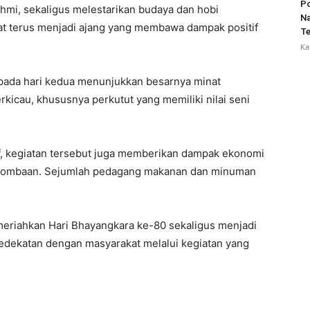
Po
mi, sekaligus melestarikan budaya dan hobi
Na
pat terus menjadi ajang yang membawa dampak positif
Te
Ka
 pada hari kedua menunjukkan besarnya minat
icau, khususnya perkutut yang memiliki nilai seni
f, kegiatan tersebut juga memberikan dampak ekonomi
 perlombaan. Sejumlah pedagang makanan dan minuman
meriahkan Hari Bhayangkara ke-80 sekaligus menjadi
edekatan dengan masyarakat melalui kegiatan yang