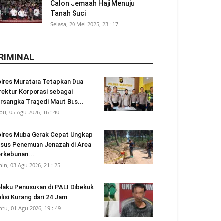
Calon Jemaah Haji Menuju
Tanah Suci
Selasa, 20 Mei 2025, 23 : 17
RIMINAL
lres Muratara Tetapkan Dua
rektur Korporasi sebagai
rsangka Tragedi Maut Bus...
bu, 05 Agu 2026, 16 : 40
lres Muba Gerak Cepat Ungkap
sus Penemuan Jenazah di Area
rkebunan...
nin, 03 Agu 2026, 21 : 25
laku Penusukan di PALI Dibekuk
lisi Kurang dari 24 Jam
btu, 01 Agu 2026, 19 : 49