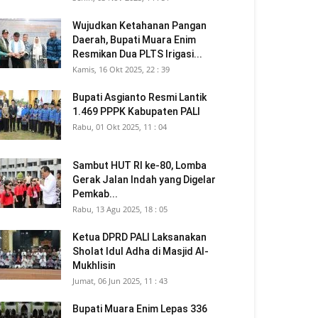
Wujudkan Ketahanan Pangan
Daerah, Bupati Muara Enim
Resmikan Dua PLTS Irigasi...
Kamis, 16 Okt 2025, 22 : 39
Bupati Asgianto Resmi Lantik
1.469 PPPK Kabupaten PALI
Rabu, 01 Okt 2025, 11 : 04
Sambut HUT RI ke-80, Lomba
Gerak Jalan Indah yang Digelar
Pemkab...
Rabu, 13 Agu 2025, 18 : 05
Ketua DPRD PALI Laksanakan
Sholat Idul Adha di Masjid Al-
Mukhlisin
Jumat, 06 Jun 2025, 11 : 43
Bupati Muara Enim Lepas 336