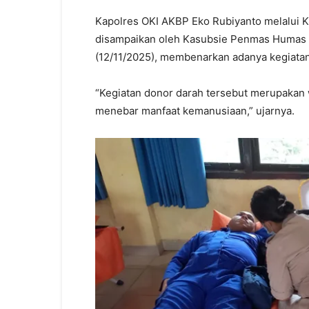
Kapolres OKI AKBP Eko Rubiyanto melalui K
disampaikan oleh Kasubsie Penmas Humas P
(12/11/2025), membenarkan adanya kegiatan
“Kegiatan donor darah tersebut merupakan 
menebar manfaat kemanusiaan,” ujarnya.