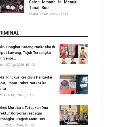
Calon Jemaah Haji Menuju
Tanah Suci
Selasa, 20 Mei 2025, 23 : 17
RIMINAL
lisi Bongkar Sarang Narkotika di
pat Lawang, Tujuh Tersangka
n Senpi...
mat, 07 Agu 2026, 10 : 48
lisi Ringkus Residivis Pengedar
bu, Empat Paket Narkotika
sita
mis, 06 Agu 2026, 19 : 12
lres Muratara Tetapkan Dua
rektur Korporasi sebagai
rsangka Tragedi Maut Bus...
bu, 05 Agu 2026, 16 : 40