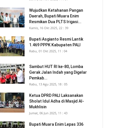
Wujudkan Ketahanan Pangan
Daerah, Bupati Muara Enim
Resmikan Dua PLTS Irigasi...
Kamis, 16 Okt 2025, 22 : 39
Bupati Asgianto Resmi Lantik
1.469 PPPK Kabupaten PALI
Rabu, 01 Okt 2025, 11 : 04
Sambut HUT RI ke-80, Lomba
Gerak Jalan Indah yang Digelar
Pemkab...
Rabu, 13 Agu 2025, 18 : 05
Ketua DPRD PALI Laksanakan
Sholat Idul Adha di Masjid Al-
Mukhlisin
Jumat, 06 Jun 2025, 11 : 43
Bupati Muara Enim Lepas 336