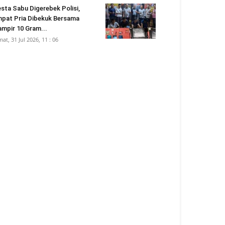
sta Sabu Digerebek Polisi,
pat Pria Dibekuk Bersama
mpir 10 Gram...
mat, 31 Jul 2026, 11 : 06