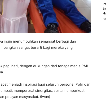
Pe
Em
Ha
Ju
aknya ingin menumbuhkan semangat berbagi dan
mbangkan sangat berarti bagi mereka yang
jak pagi hari, dengan dukungan dari tenaga medis PMI
ya.
dapat menjadi inspirasi bagi seluruh personel Polri dan
empati, mempererat sinergitas, serta memperkuat
an pelayan masyarakat. (Iwan)