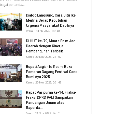
bagai penanda...
Dialog Langsung, Cara Jitu Ike
Meilina Serap Kebutuhan
Urgensi Masyarakat Dapilnya
Rabu, 18 Feb 2026, 10 : 48
Di HUT ke-79, Muara Enim Jadi
Daerah dengan Kinerja
Pembangunan Terbaik
Kamis, 20 Nov 2025, 21 : 02
Bupati Asgianto Resmi Buka
Pameran Dagang Festival Candi
Bumi Ayu 2025
Kamis, 20 Nov 2025, 20 : 48
Rapat Paripurna ke-14, Fraksi-
Fraksi DPRD PALI Sampaikan
Pandangan Umum atas
Raperda...
Senin, 03 Nov 2025, 14 : 51