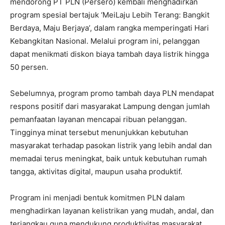
mendorong PT PLN (Persero) kembali menghadirkan
program spesial bertajuk ‘MeiLaju Lebih Terang: Bangkit
Berdaya, Maju Berjaya’, dalam rangka memperingati Hari
Kebangkitan Nasional. Melalui program ini, pelanggan
dapat menikmati diskon biaya tambah daya listrik hingga
50 persen.
Sebelumnya, program promo tambah daya PLN mendapat
respons positif dari masyarakat Lampung dengan jumlah
pemanfaatan layanan mencapai ribuan pelanggan.
Tingginya minat tersebut menunjukkan kebutuhan
masyarakat terhadap pasokan listrik yang lebih andal dan
memadai terus meningkat, baik untuk kebutuhan rumah
tangga, aktivitas digital, maupun usaha produktif.
Program ini menjadi bentuk komitmen PLN dalam
menghadirkan layanan kelistrikan yang mudah, andal, dan
terjangkau guna mendukung produktivitas masyarakat.