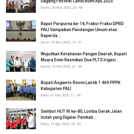
Dagang Festival Candi Bumi Ayu 2025
Kamis, 20 Nov 2025, 20 : 48
Rapat Paripurna ke-14, Fraksi-Fraksi DPRD
PALI Sampaikan Pandangan Umum atas
Raperda...
Senin, 03 Nov 2025, 14 : 51
Wujudkan Ketahanan Pangan Daerah, Bupati
Muara Enim Resmikan Dua PLTS Irigasi...
Kamis, 16 Okt 2025, 22 : 39
Bupati Asgianto Resmi Lantik 1.469 PPPK
Kabupaten PALI
Rabu, 01 Okt 2025, 11 : 04
Sambut HUT RI ke-80, Lomba Gerak Jalan
Indah yang Digelar Pemkab...
Rabu, 13 Agu 2025, 18 : 05