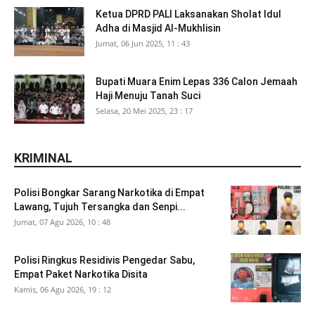
Ketua DPRD PALI Laksanakan Sholat Idul
Adha di Masjid Al-Mukhlisin
Jumat, 06 Jun 2025, 11 : 43
Bupati Muara Enim Lepas 336 Calon Jemaah
Haji Menuju Tanah Suci
Selasa, 20 Mei 2025, 23 : 17
KRIMINAL
Polisi Bongkar Sarang Narkotika di Empat
Lawang, Tujuh Tersangka dan Senpi...
Jumat, 07 Agu 2026, 10 : 48
Polisi Ringkus Residivis Pengedar Sabu,
Empat Paket Narkotika Disita
Kamis, 06 Agu 2026, 19 : 12