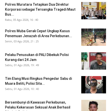
Polres Muratara Tetapkan Dua Direktur
Korporasi sebagai Tersangka Tragedi Maut
Bus...
Rabu, 05 Agu 2026, 16 : 40
Polres Muba Gerak Cepat Ungkap Kasus
Penemuan Jenazah di Area Perkebunan...
Senin, 03 Agu 2026, 21 : 25
Pelaku Penusukan di PALI Dibekuk Polisi
Kurang dari 24 Jam
Sabtu, 01 Agu 2026, 19 : 49
Tim Elang Musi Ringkus Pengedar Sabu di
Muara Beliti, Polisi Sita...
Sabtu, 01 Agu 2026, 10 : 40
Bersembunyi di Kawasan Perkebunan,
Pelaku Kekerasan Seksual Anak Berhasil