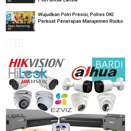
Ilir
Wujudkan Polri Presisi, Polres OKI
Perkuat Penerapan Manajemen Risiko
Ogan Komering
Ilir