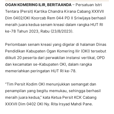
OGAN KOMERING ILIR, BERITAANDA
– Persatuan Istri
Tentara (Persit) Kartika Chandra Kirana Cabang XXXVII
Dim 0402/OKI Koorcab Rem 044 PD ll Sriwijaya berhasil
meraih juara kedua senam kreasi dalam rangka HUT RI
ke-78 Tahun 2023, Rabu (23/8/2023).
Perlombaan senam kreasi yang digelar di halaman Dinas
Pendidikan Kabupaten Ogan Komering Ilir (OKI) tersebut
diikuti 20 peserta dari perwakilan instansi vertikal, OPD
dan kecamatan se-Kabupaten OKI, dalam rangka
memeriahkan peringatan HUT RI ke-78.
“Tim Persit Kodim OKI menunjukkan semangat dan
penampilan yang begitu memukau, sehingga berhasil
meraih juara kedua,” kata Ketua Persit KCK Cabang
XXXVII Dim 0402 OKI Ny. Rita Irsyad Mahdi Pane.