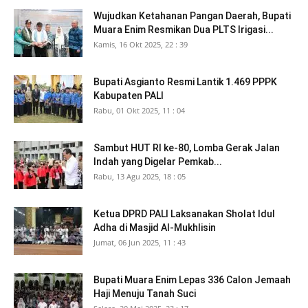
Wujudkan Ketahanan Pangan Daerah, Bupati
Muara Enim Resmikan Dua PLTS Irigasi...
Kamis, 16 Okt 2025, 22 : 39
Bupati Asgianto Resmi Lantik 1.469 PPPK
Kabupaten PALI
Rabu, 01 Okt 2025, 11 : 04
Sambut HUT RI ke-80, Lomba Gerak Jalan
Indah yang Digelar Pemkab...
Rabu, 13 Agu 2025, 18 : 05
Ketua DPRD PALI Laksanakan Sholat Idul
Adha di Masjid Al-Mukhlisin
Jumat, 06 Jun 2025, 11 : 43
Bupati Muara Enim Lepas 336 Calon Jemaah
Haji Menuju Tanah Suci