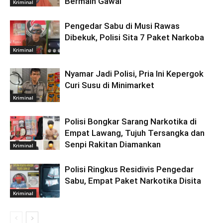
Bermain Gawai
Kriminal
Pengedar Sabu di Musi Rawas
Dibekuk, Polisi Sita 7 Paket Narkoba
Kriminal
Nyamar Jadi Polisi, Pria Ini Kepergok
Curi Susu di Minimarket
Kriminal
Polisi Bongkar Sarang Narkotika di
Empat Lawang, Tujuh Tersangka dan
Senpi Rakitan Diamankan
Kriminal
Polisi Ringkus Residivis Pengedar
Sabu, Empat Paket Narkotika Disita
Kriminal