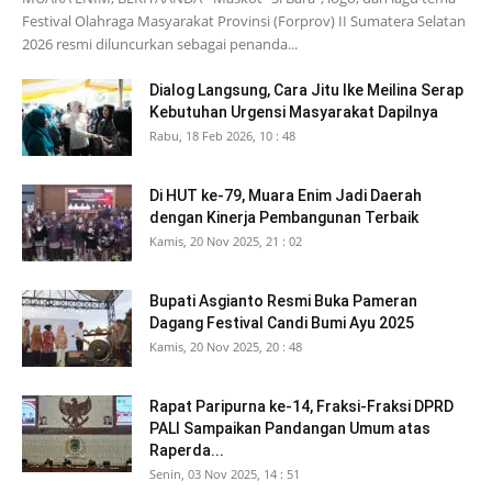
Festival Olahraga Masyarakat Provinsi (Forprov) II Sumatera Selatan
2026 resmi diluncurkan sebagai penanda...
Dialog Langsung, Cara Jitu Ike Meilina Serap
Kebutuhan Urgensi Masyarakat Dapilnya
Rabu, 18 Feb 2026, 10 : 48
Di HUT ke-79, Muara Enim Jadi Daerah
dengan Kinerja Pembangunan Terbaik
Kamis, 20 Nov 2025, 21 : 02
Bupati Asgianto Resmi Buka Pameran
Dagang Festival Candi Bumi Ayu 2025
Kamis, 20 Nov 2025, 20 : 48
Rapat Paripurna ke-14, Fraksi-Fraksi DPRD
PALI Sampaikan Pandangan Umum atas
Raperda...
Senin, 03 Nov 2025, 14 : 51