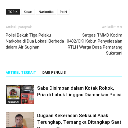
TOPIK
Kasus
Narkotika
Polri
Artikulli paraprak
Artikulli tjetër
Polisi Bekuk Tiga Pelaku
Satgas TMMD Kodim
Narkoba di Dua Lokasi Berbeda
0402/OKI Kebut Penyelesaian
dalam Air Sugihan
RTLH Warga Desa Pematang
Sukatani
ARTIKEL TERKAIT
DARI PENULIS
Sabu Disimpan dalam Kotak Rokok,
Pria di Lubuk Linggau Diamankan Polisi
Kriminal
Dugaan Kekerasan Seksual Anak
Terungkap, Tersangka Ditangkap Saat