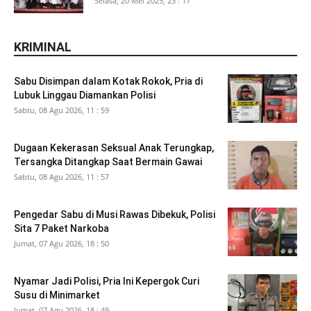
Selasa, 20 Mei 2025, 23 : 17
KRIMINAL
Sabu Disimpan dalam Kotak Rokok, Pria di
Lubuk Linggau Diamankan Polisi
Sabtu, 08 Agu 2026, 11 : 59
Dugaan Kekerasan Seksual Anak Terungkap,
Tersangka Ditangkap Saat Bermain Gawai
Sabtu, 08 Agu 2026, 11 : 57
Pengedar Sabu di Musi Rawas Dibekuk, Polisi
Sita 7 Paket Narkoba
Jumat, 07 Agu 2026, 18 : 50
Nyamar Jadi Polisi, Pria Ini Kepergok Curi
Susu di Minimarket
Jumat, 07 Agu 2026, 18 : 49