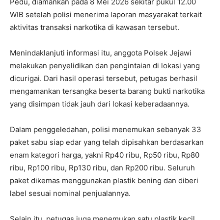
Pedu, diamankan pada 8 Mei 2026 sekitar pukul 12.00
WIB setelah polisi menerima laporan masyarakat terkait
aktivitas transaksi narkotika di kawasan tersebut.
Menindaklanjuti informasi itu, anggota Polsek Jejawi
melakukan penyelidikan dan pengintaian di lokasi yang
dicurigai. Dari hasil operasi tersebut, petugas berhasil
mengamankan tersangka beserta barang bukti narkotika
yang disimpan tidak jauh dari lokasi keberadaannya.
Dalam penggeledahan, polisi menemukan sebanyak 33
paket sabu siap edar yang telah dipisahkan berdasarkan
enam kategori harga, yakni Rp40 ribu, Rp50 ribu, Rp80
ribu, Rp100 ribu, Rp130 ribu, dan Rp200 ribu. Seluruh
paket dikemas menggunakan plastik bening dan diberi
label sesuai nominal penjualannya.
Selain itu, petugas juga menemukan satu plastik kecil