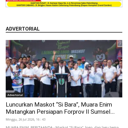
ADVERTORIAL
Advertorial
Luncurkan Maskot “Si Bara”, Muara Enim
Matangkan Persiapan Forprov II Sumsel...
Minggu, 26 Jul 2026, 16 : 43
MUARA ENIM, BERITAANDA - Maskot "Si Bara", logo, dan lagu tema