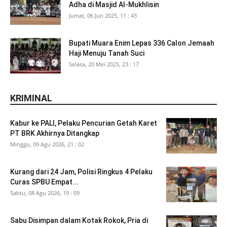
Adha di Masjid Al-Mukhlisin
Jumat, 06 Jun 2025, 11 : 43
Bupati Muara Enim Lepas 336 Calon Jemaah
Haji Menuju Tanah Suci
Selasa, 20 Mei 2025, 23 : 17
KRIMINAL
Kabur ke PALI, Pelaku Pencurian Getah Karet
PT BRK Akhirnya Ditangkap
Minggu, 09 Agu 2026, 21 : 02
Kurang dari 24 Jam, Polisi Ringkus 4 Pelaku
Curas SPBU Empat...
Sabtu, 08 Agu 2026, 19 : 09
Sabu Disimpan dalam Kotak Rokok, Pria di