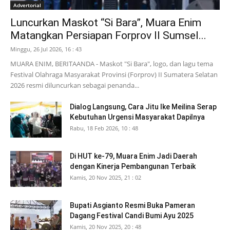
Advertorial
Luncurkan Maskot “Si Bara”, Muara Enim
Matangkan Persiapan Forprov II Sumsel...
Minggu, 26 Jul 2026, 16 : 43
MUARA ENIM, BERITAANDA - Maskot "Si Bara", logo, dan lagu tema
Festival Olahraga Masyarakat Provinsi (Forprov) II Sumatera Selatan
2026 resmi diluncurkan sebagai penanda...
Dialog Langsung, Cara Jitu Ike Meilina Serap
Kebutuhan Urgensi Masyarakat Dapilnya
Rabu, 18 Feb 2026, 10 : 48
Di HUT ke-79, Muara Enim Jadi Daerah
dengan Kinerja Pembangunan Terbaik
Kamis, 20 Nov 2025, 21 : 02
Bupati Asgianto Resmi Buka Pameran
Dagang Festival Candi Bumi Ayu 2025
Kamis, 20 Nov 2025, 20 : 48