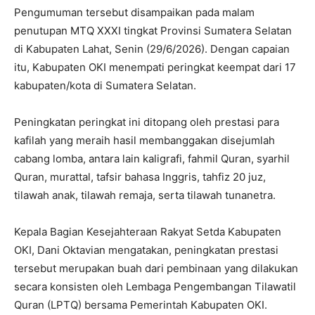
Pengumuman tersebut disampaikan pada malam
penutupan MTQ XXXI tingkat Provinsi Sumatera Selatan
di Kabupaten Lahat, Senin (29/6/2026). Dengan capaian
itu, Kabupaten OKI menempati peringkat keempat dari 17
kabupaten/kota di Sumatera Selatan.
Peningkatan peringkat ini ditopang oleh prestasi para
kafilah yang meraih hasil membanggakan disejumlah
cabang lomba, antara lain kaligrafi, fahmil Quran, syarhil
Quran, murattal, tafsir bahasa Inggris, tahfiz 20 juz,
tilawah anak, tilawah remaja, serta tilawah tunanetra.
Kepala Bagian Kesejahteraan Rakyat Setda Kabupaten
OKI, Dani Oktavian mengatakan, peningkatan prestasi
tersebut merupakan buah dari pembinaan yang dilakukan
secara konsisten oleh Lembaga Pengembangan Tilawatil
Quran (LPTQ) bersama Pemerintah Kabupaten OKI.