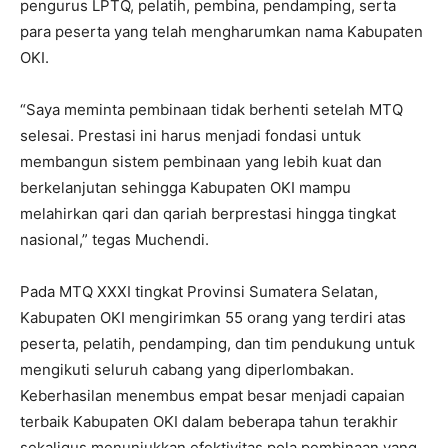
pengurus LPTQ, pelatih, pembina, pendamping, serta
para peserta yang telah mengharumkan nama Kabupaten
OKI.
“Saya meminta pembinaan tidak berhenti setelah MTQ
selesai. Prestasi ini harus menjadi fondasi untuk
membangun sistem pembinaan yang lebih kuat dan
berkelanjutan sehingga Kabupaten OKI mampu
melahirkan qari dan qariah berprestasi hingga tingkat
nasional,” tegas Muchendi.
Pada MTQ XXXI tingkat Provinsi Sumatera Selatan,
Kabupaten OKI mengirimkan 55 orang yang terdiri atas
peserta, pelatih, pendamping, dan tim pendukung untuk
mengikuti seluruh cabang yang diperlombakan.
Keberhasilan menembus empat besar menjadi capaian
terbaik Kabupaten OKI dalam beberapa tahun terakhir
sekaligus menunjukkan efektivitas pola pembinaan yang