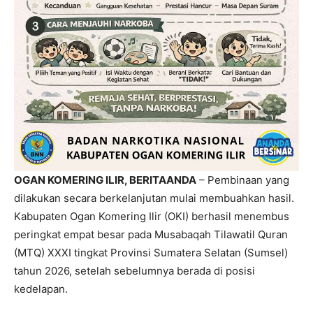
OGAN KOMERING ILIR, BERITAANDA
– Pembinaan yang
dilakukan secara berkelanjutan mulai membuahkan hasil.
Kabupaten Ogan Komering Ilir (OKI) berhasil menembus
peringkat empat besar pada Musabaqah Tilawatil Quran
(MTQ) XXXI tingkat Provinsi Sumatera Selatan (Sumsel)
tahun 2026, setelah sebelumnya berada di posisi
kedelapan.