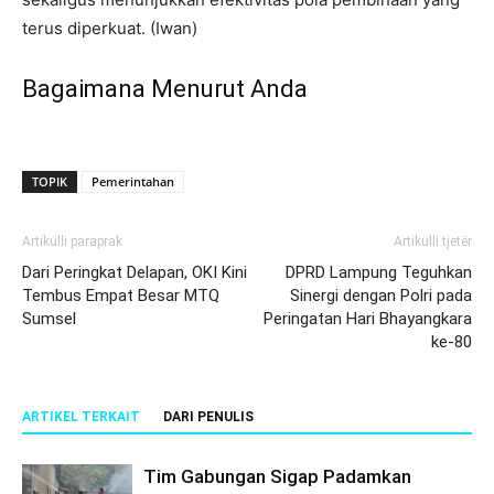
terus diperkuat. (Iwan)
Bagaimana Menurut Anda
TOPIK
Pemerintahan
Artikulli paraprak
Artikulli tjetër
Dari Peringkat Delapan, OKI Kini
DPRD Lampung Teguhkan
Tembus Empat Besar MTQ
Sinergi dengan Polri pada
Sumsel
Peringatan Hari Bhayangkara
ke-80
ARTIKEL TERKAIT
DARI PENULIS
Tim Gabungan Sigap Padamkan