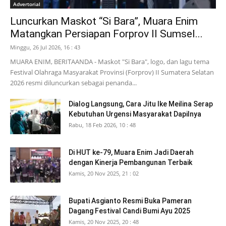
Advertorial
Luncurkan Maskot “Si Bara”, Muara Enim
Matangkan Persiapan Forprov II Sumsel...
Minggu, 26 Jul 2026, 16 : 43
MUARA ENIM, BERITAANDA - Maskot "Si Bara", logo, dan lagu tema
Festival Olahraga Masyarakat Provinsi (Forprov) II Sumatera Selatan
2026 resmi diluncurkan sebagai penanda...
Dialog Langsung, Cara Jitu Ike Meilina Serap
Kebutuhan Urgensi Masyarakat Dapilnya
Rabu, 18 Feb 2026, 10 : 48
Di HUT ke-79, Muara Enim Jadi Daerah
dengan Kinerja Pembangunan Terbaik
Kamis, 20 Nov 2025, 21 : 02
Bupati Asgianto Resmi Buka Pameran
Dagang Festival Candi Bumi Ayu 2025
Kamis, 20 Nov 2025, 20 : 48