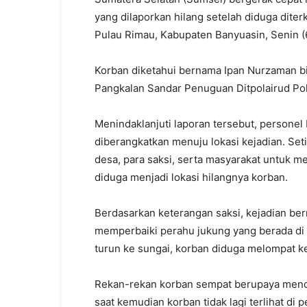
yang dilaporkan hilang setelah diduga dite
Pulau Rimau, Kabupaten Banyuasin, Senin (6
Korban diketahui bernama Ipan Nurzaman bi
Pangkalan Sandar Penuguan Ditpolairud Pold
Menindaklanjuti laporan tersebut, personel
diberangkatkan menuju lokasi kejadian. Set
desa, para saksi, serta masyarakat untuk m
diduga menjadi lokasi hilangnya korban.
Berdasarkan keterangan saksi, kejadian be
memperbaiki perahu jukung yang berada di 
turun ke sungai, korban diduga melompat ke
Rekan-rekan korban sempat berupaya menc
saat kemudian korban tidak lagi terlihat di 