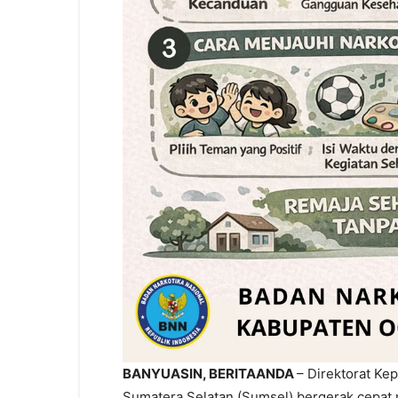
BANYUASIN, BERITAANDA
– Direktorat Kep
Sumatera Selatan (Sumsel) bergerak cepat