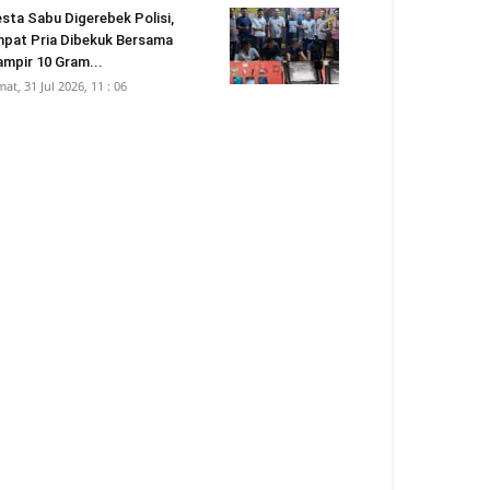
sta Sabu Digerebek Polisi,
pat Pria Dibekuk Bersama
mpir 10 Gram...
mat, 31 Jul 2026, 11 : 06