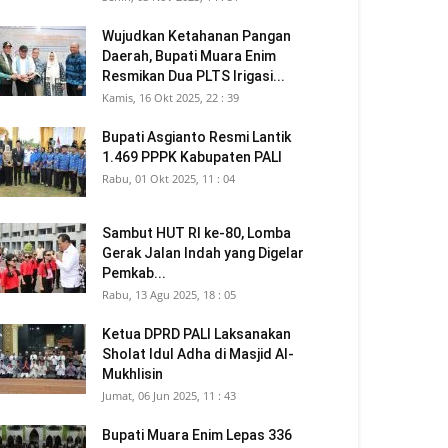
Wujudkan Ketahanan Pangan
Daerah, Bupati Muara Enim
Resmikan Dua PLTS Irigasi...
Kamis, 16 Okt 2025, 22 : 39
Bupati Asgianto Resmi Lantik
1.469 PPPK Kabupaten PALI
Rabu, 01 Okt 2025, 11 : 04
Sambut HUT RI ke-80, Lomba
Gerak Jalan Indah yang Digelar
Pemkab...
Rabu, 13 Agu 2025, 18 : 05
Ketua DPRD PALI Laksanakan
Sholat Idul Adha di Masjid Al-
Mukhlisin
Jumat, 06 Jun 2025, 11 : 43
Bupati Muara Enim Lepas 336