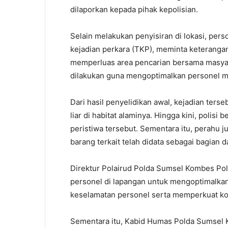
dilaporkan kepada pihak kepolisian.
Selain melakukan penyisiran di lokasi, per
kejadian perkara (TKP), meminta keterangan
memperluas area pencarian bersama masyara
dilakukan guna mengoptimalkan personel 
Dari hasil penyelidikan awal, kejadian ter
liar di habitat alaminya. Hingga kini, poli
peristiwa tersebut. Sementara itu, perahu 
barang terkait telah didata sebagai bagian 
Direktur Polairud Polda Sumsel Kombes Po
personel di lapangan untuk mengoptimalka
keselamatan personel serta memperkuat koo
Sementara itu, Kabid Humas Polda Sumsel