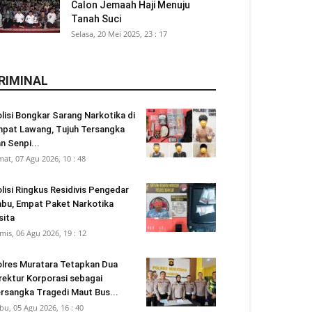
Calon Jemaah Haji Menuju
Tanah Suci
Selasa, 20 Mei 2025, 23 : 17
RIMINAL
lisi Bongkar Sarang Narkotika di
pat Lawang, Tujuh Tersangka
n Senpi...
mat, 07 Agu 2026, 10 : 48
lisi Ringkus Residivis Pengedar
bu, Empat Paket Narkotika
sita
mis, 06 Agu 2026, 19 : 12
lres Muratara Tetapkan Dua
rektur Korporasi sebagai
rsangka Tragedi Maut Bus...
bu, 05 Agu 2026, 16 : 40