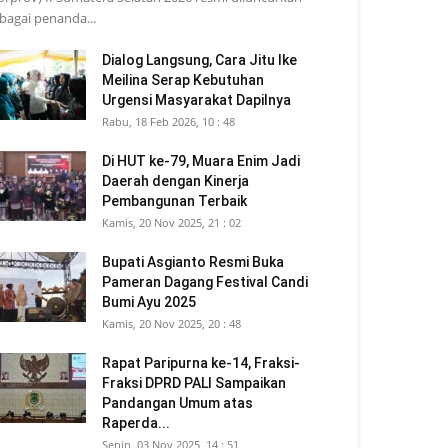
bagai penanda...
Dialog Langsung, Cara Jitu Ike
Meilina Serap Kebutuhan
Urgensi Masyarakat Dapilnya
Rabu, 18 Feb 2026, 10 : 48
Di HUT ke-79, Muara Enim Jadi
Daerah dengan Kinerja
Pembangunan Terbaik
Kamis, 20 Nov 2025, 21 : 02
Bupati Asgianto Resmi Buka
Pameran Dagang Festival Candi
Bumi Ayu 2025
Kamis, 20 Nov 2025, 20 : 48
Rapat Paripurna ke-14, Fraksi-
Fraksi DPRD PALI Sampaikan
Pandangan Umum atas
Raperda...
Senin, 03 Nov 2025, 14 : 51