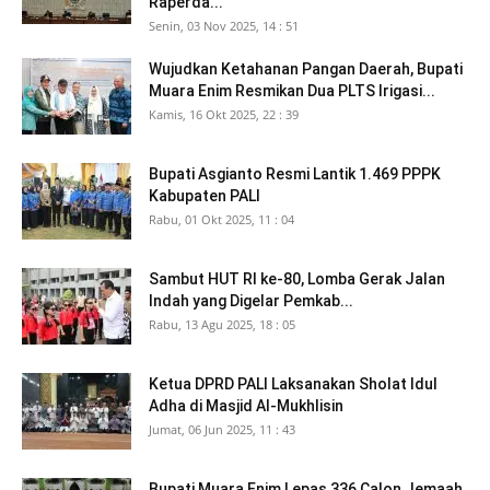
Raperda...
Senin, 03 Nov 2025, 14 : 51
Wujudkan Ketahanan Pangan Daerah, Bupati
Muara Enim Resmikan Dua PLTS Irigasi...
Kamis, 16 Okt 2025, 22 : 39
Bupati Asgianto Resmi Lantik 1.469 PPPK
Kabupaten PALI
Rabu, 01 Okt 2025, 11 : 04
Sambut HUT RI ke-80, Lomba Gerak Jalan
Indah yang Digelar Pemkab...
Rabu, 13 Agu 2025, 18 : 05
Ketua DPRD PALI Laksanakan Sholat Idul
Adha di Masjid Al-Mukhlisin
Jumat, 06 Jun 2025, 11 : 43
Bupati Muara Enim Lepas 336 Calon Jemaah