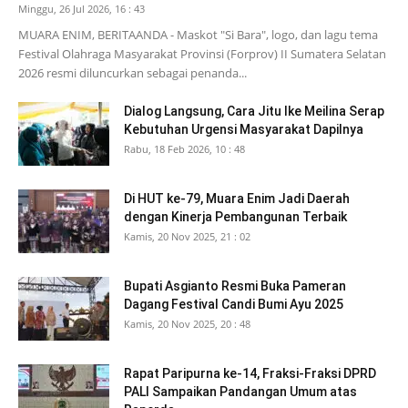
Minggu, 26 Jul 2026, 16 : 43
MUARA ENIM, BERITAANDA - Maskot "Si Bara", logo, dan lagu tema
Festival Olahraga Masyarakat Provinsi (Forprov) II Sumatera Selatan
2026 resmi diluncurkan sebagai penanda...
Dialog Langsung, Cara Jitu Ike Meilina Serap
Kebutuhan Urgensi Masyarakat Dapilnya
Rabu, 18 Feb 2026, 10 : 48
Di HUT ke-79, Muara Enim Jadi Daerah
dengan Kinerja Pembangunan Terbaik
Kamis, 20 Nov 2025, 21 : 02
Bupati Asgianto Resmi Buka Pameran
Dagang Festival Candi Bumi Ayu 2025
Kamis, 20 Nov 2025, 20 : 48
Rapat Paripurna ke-14, Fraksi-Fraksi DPRD
PALI Sampaikan Pandangan Umum atas