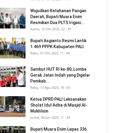
Wujudkan Ketahanan Pangan
Daerah, Bupati Muara Enim
Resmikan Dua PLTS Irigasi...
Kamis, 16 Okt 2025, 22 : 39
Bupati Asgianto Resmi Lantik
1.469 PPPK Kabupaten PALI
Rabu, 01 Okt 2025, 11 : 04
Sambut HUT RI ke-80, Lomba
Gerak Jalan Indah yang Digelar
Pemkab...
Rabu, 13 Agu 2025, 18 : 05
Ketua DPRD PALI Laksanakan
Sholat Idul Adha di Masjid Al-
Mukhlisin
Jumat, 06 Jun 2025, 11 : 43
Bupati Muara Enim Lepas 336