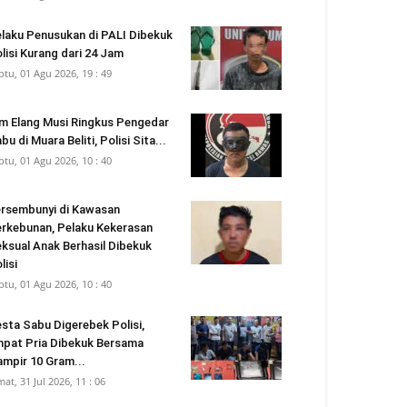
laku Penusukan di PALI Dibekuk
lisi Kurang dari 24 Jam
btu, 01 Agu 2026, 19 : 49
m Elang Musi Ringkus Pengedar
bu di Muara Beliti, Polisi Sita...
btu, 01 Agu 2026, 10 : 40
rsembunyi di Kawasan
rkebunan, Pelaku Kekerasan
ksual Anak Berhasil Dibekuk
lisi
btu, 01 Agu 2026, 10 : 40
sta Sabu Digerebek Polisi,
pat Pria Dibekuk Bersama
mpir 10 Gram...
mat, 31 Jul 2026, 11 : 06