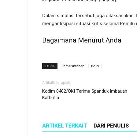
Dalam simulasi tersebut juga dilaksanakan
mengantisipasi situasi kritis selama Pemil
Bagaimana Menurut Anda
TOPIK
Pemerintahan
Polri
Artikulli paraprak
Kodim 0402/OKI Terima Spanduk Imbauan
Karhutla
ARTIKEL TERKAIT
DARI PENULIS