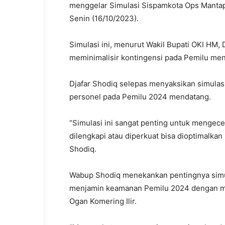
menggelar Simulasi Sispamkota Ops Mantap 
Senin (16/10/2023).
Simulasi ini, menurut Wakil Bupati OKI HM, 
meminimalisir kontingensi pada Pemilu me
Djafar Shodiq selepas menyaksikan simulas
personel pada Pemilu 2024 mendatang.
“Simulasi ini sangat penting untuk mengece
dilengkapi atau diperkuat bisa dioptimalka
Shodiq.
Wabup Shodiq menekankan pentingnya simul
menjamin keamanan Pemilu 2024 dengan me
Ogan Komering Ilir.