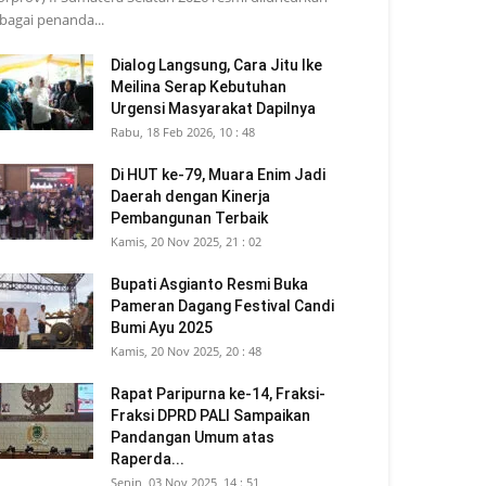
bagai penanda...
Dialog Langsung, Cara Jitu Ike
Meilina Serap Kebutuhan
Urgensi Masyarakat Dapilnya
Rabu, 18 Feb 2026, 10 : 48
Di HUT ke-79, Muara Enim Jadi
Daerah dengan Kinerja
Pembangunan Terbaik
Kamis, 20 Nov 2025, 21 : 02
Bupati Asgianto Resmi Buka
Pameran Dagang Festival Candi
Bumi Ayu 2025
Kamis, 20 Nov 2025, 20 : 48
Rapat Paripurna ke-14, Fraksi-
Fraksi DPRD PALI Sampaikan
Pandangan Umum atas
Raperda...
Senin, 03 Nov 2025, 14 : 51