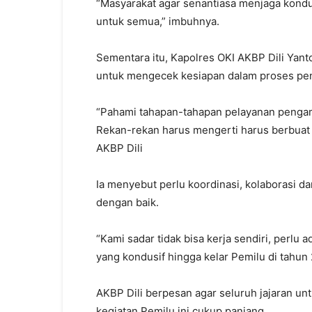
“Masyarakat agar senantiasa menjaga kondu
untuk semua,” imbuhnya.
Sementara itu, Kapolres OKI AKBP Dili Yant
untuk mengecek kesiapan dalam proses p
“Pahami tahapan-tahapan pelayanan pengama
Rekan-rekan harus mengerti harus berbuat
AKBP Dili
Ia menyebut perlu koordinasi, kolaborasi da
dengan baik.
“Kami sadar tidak bisa kerja sendiri, perl
yang kondusif hingga kelar Pemilu di tahu
AKBP Dili berpesan agar seluruh jajaran un
kegiatan Pemilu ini cukup panjang.