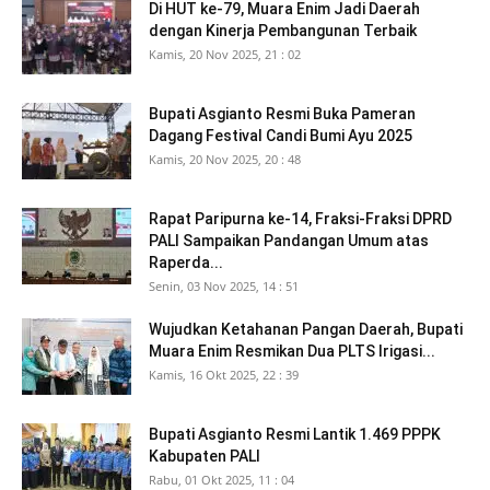
Di HUT ke-79, Muara Enim Jadi Daerah
dengan Kinerja Pembangunan Terbaik
Kamis, 20 Nov 2025, 21 : 02
Bupati Asgianto Resmi Buka Pameran
Dagang Festival Candi Bumi Ayu 2025
Kamis, 20 Nov 2025, 20 : 48
Rapat Paripurna ke-14, Fraksi-Fraksi DPRD
PALI Sampaikan Pandangan Umum atas
Raperda...
Senin, 03 Nov 2025, 14 : 51
Wujudkan Ketahanan Pangan Daerah, Bupati
Muara Enim Resmikan Dua PLTS Irigasi...
Kamis, 16 Okt 2025, 22 : 39
Bupati Asgianto Resmi Lantik 1.469 PPPK
Kabupaten PALI
Rabu, 01 Okt 2025, 11 : 04