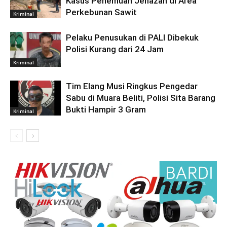
Kasus Penemuan Jenazah di Area
Perkebunan Sawit
Kriminal
Pelaku Penusukan di PALI Dibekuk
Polisi Kurang dari 24 Jam
Kriminal
Tim Elang Musi Ringkus Pengedar
Sabu di Muara Beliti, Polisi Sita Barang
Bukti Hampir 3 Gram
Kriminal