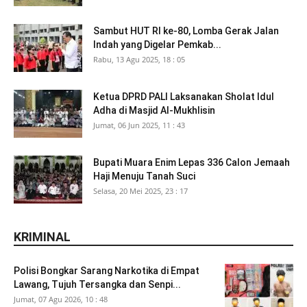
Sambut HUT RI ke-80, Lomba Gerak Jalan
Indah yang Digelar Pemkab...
Rabu, 13 Agu 2025, 18 : 05
Ketua DPRD PALI Laksanakan Sholat Idul
Adha di Masjid Al-Mukhlisin
Jumat, 06 Jun 2025, 11 : 43
Bupati Muara Enim Lepas 336 Calon Jemaah
Haji Menuju Tanah Suci
Selasa, 20 Mei 2025, 23 : 17
KRIMINAL
Polisi Bongkar Sarang Narkotika di Empat
Lawang, Tujuh Tersangka dan Senpi...
Jumat, 07 Agu 2026, 10 : 48