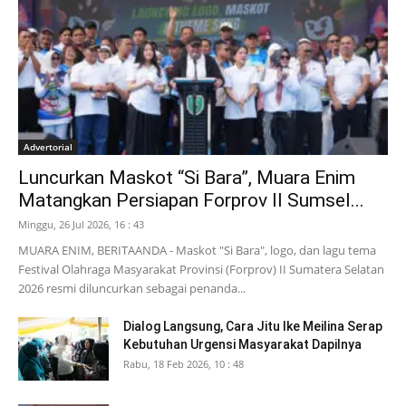
Advertorial
Luncurkan Maskot “Si Bara”, Muara Enim
Matangkan Persiapan Forprov II Sumsel...
Minggu, 26 Jul 2026, 16 : 43
MUARA ENIM, BERITAANDA - Maskot "Si Bara", logo, dan lagu tema
Festival Olahraga Masyarakat Provinsi (Forprov) II Sumatera Selatan
2026 resmi diluncurkan sebagai penanda...
Dialog Langsung, Cara Jitu Ike Meilina Serap
Kebutuhan Urgensi Masyarakat Dapilnya
Rabu, 18 Feb 2026, 10 : 48