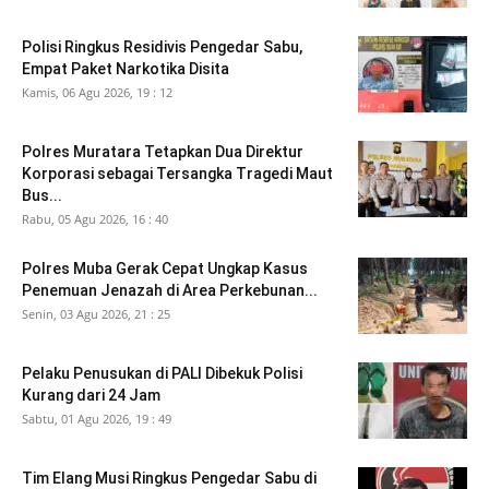
Polisi Ringkus Residivis Pengedar Sabu,
Empat Paket Narkotika Disita
Kamis, 06 Agu 2026, 19 : 12
Polres Muratara Tetapkan Dua Direktur
Korporasi sebagai Tersangka Tragedi Maut
Bus...
Rabu, 05 Agu 2026, 16 : 40
Polres Muba Gerak Cepat Ungkap Kasus
Penemuan Jenazah di Area Perkebunan...
Senin, 03 Agu 2026, 21 : 25
Pelaku Penusukan di PALI Dibekuk Polisi
Kurang dari 24 Jam
Sabtu, 01 Agu 2026, 19 : 49
Tim Elang Musi Ringkus Pengedar Sabu di