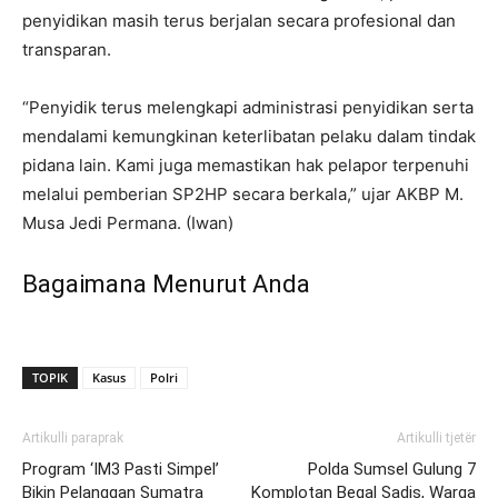
penyidikan masih terus berjalan secara profesional dan
transparan.
“Penyidik terus melengkapi administrasi penyidikan serta
mendalami kemungkinan keterlibatan pelaku dalam tindak
pidana lain. Kami juga memastikan hak pelapor terpenuhi
melalui pemberian SP2HP secara berkala,” ujar AKBP M.
Musa Jedi Permana. (Iwan)
Bagaimana Menurut Anda
TOPIK
Kasus
Polri
Artikulli paraprak
Artikulli tjetër
Program ‘IM3 Pasti Simpel’
Polda Sumsel Gulung 7
Bikin Pelanggan Sumatra
Komplotan Begal Sadis, Warga