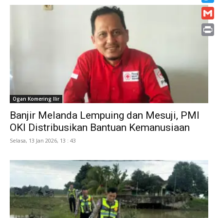
Twitt
Gmai
Print
Ogan Komering Ilir
Banjir Melanda Lempuing dan Mesuji, PMI
OKI Distribusikan Bantuan Kemanusiaan
Selasa, 13 Jan 2026, 13 : 43