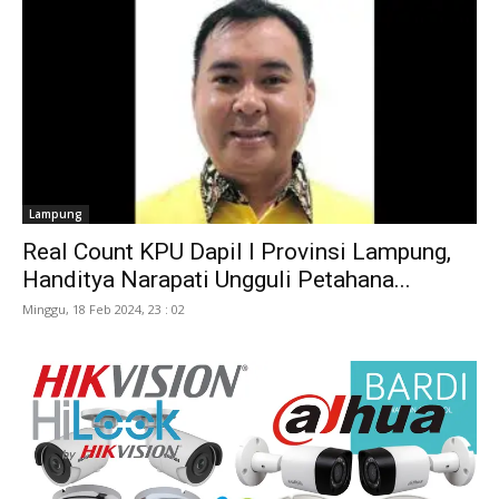
Lampung
Real Count KPU Dapil I Provinsi Lampung,
Handitya Narapati Ungguli Petahana...
Minggu, 18 Feb 2024, 23 : 02