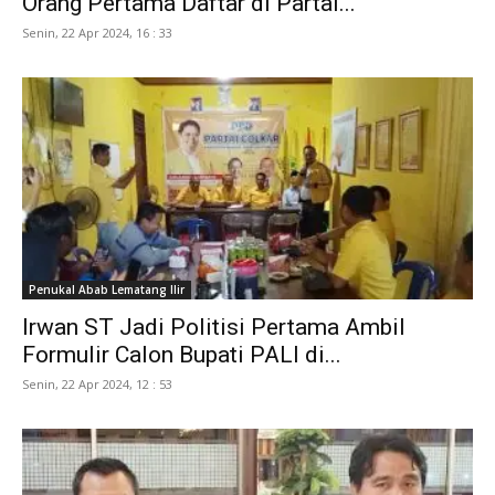
Orang Pertama Daftar di Partai...
Senin, 22 Apr 2024, 16 : 33
Penukal Abab Lematang Ilir
Irwan ST Jadi Politisi Pertama Ambil
Formulir Calon Bupati PALI di...
Senin, 22 Apr 2024, 12 : 53