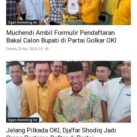
Ogan Komering Ilir
Muchendi Ambil Formulir Pendaftaran
Bakal Calon Bupati di Partai Golkar OKI
Selasa, 23 Apr 2024, 05 : 43
Ogan Komering Ilir
Jelang Pilkada OKI, Dja’far Shodiq Jadi