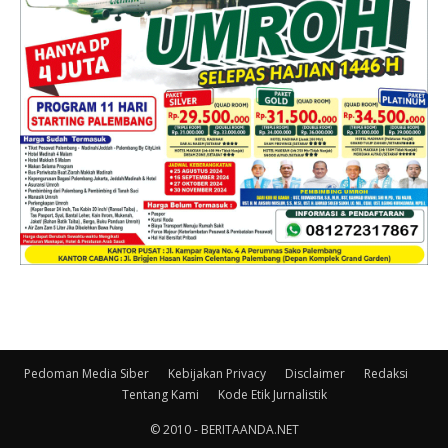
Pedoman Media Siber
Kebijakan Privacy
Disclaimer
Redaksi
Tentang Kami
Kode Etik Jurnalistik
© 2010 - BERITAANDA.NET