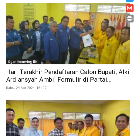
Twitt
Gmai
Print
Ogan Komering Ilir
Hari Terakhir Pendaftaran Calon Bupati, Alki
Ardiansyah Ambil Formulir di Partai...
Rabu, 24 Apr 2024, 16 : 07