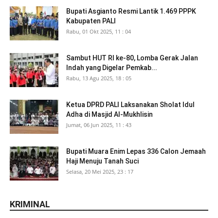
Bupati Asgianto Resmi Lantik 1.469 PPPK
Kabupaten PALI
Rabu, 01 Okt 2025, 11 : 04
Sambut HUT RI ke-80, Lomba Gerak Jalan
Indah yang Digelar Pemkab...
Rabu, 13 Agu 2025, 18 : 05
Ketua DPRD PALI Laksanakan Sholat Idul
Adha di Masjid Al-Mukhlisin
Jumat, 06 Jun 2025, 11 : 43
Bupati Muara Enim Lepas 336 Calon Jemaah
Haji Menuju Tanah Suci
Selasa, 20 Mei 2025, 23 : 17
KRIMINAL