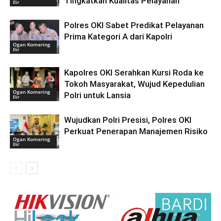
Tingkatkan Kualitas Pelayanan
Ilir
Polres OKI Sabet Predikat Pelayanan
Prima Kategori A dari Kapolri
Ogan Komering
Ilir
Kapolres OKI Serahkan Kursi Roda ke
Tokoh Masyarakat, Wujud Kepedulian
Ogan Komering
Polri untuk Lansia
Ilir
Wujudkan Polri Presisi, Polres OKI
Perkuat Penerapan Manajemen Risiko
Ogan Komering
Ilir