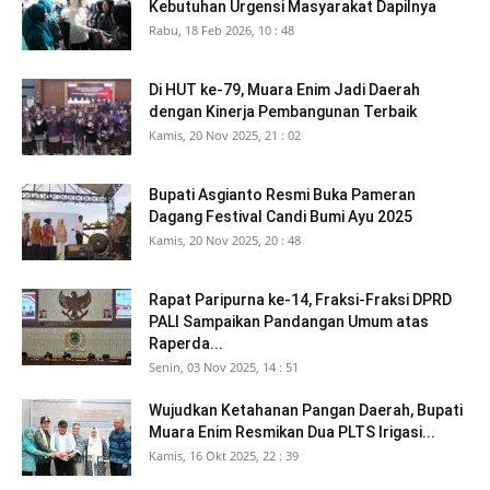
Kebutuhan Urgensi Masyarakat Dapilnya
Rabu, 18 Feb 2026, 10 : 48
Di HUT ke-79, Muara Enim Jadi Daerah
dengan Kinerja Pembangunan Terbaik
Kamis, 20 Nov 2025, 21 : 02
Bupati Asgianto Resmi Buka Pameran
Dagang Festival Candi Bumi Ayu 2025
Kamis, 20 Nov 2025, 20 : 48
Rapat Paripurna ke-14, Fraksi-Fraksi DPRD
PALI Sampaikan Pandangan Umum atas
Raperda...
Senin, 03 Nov 2025, 14 : 51
Wujudkan Ketahanan Pangan Daerah, Bupati
Muara Enim Resmikan Dua PLTS Irigasi...
Kamis, 16 Okt 2025, 22 : 39