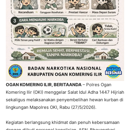
OGAN KOMERING ILIR, BERITAANDA
– Polres Ogan
Komering Ilir (OKI) menggelar Salat Idul Adha 1447 Hijriah
sekaligus melaksanakan penyembelihan hewan kurban di
lingkungan Mapolres OKI, Rabu (27/5/2026).
Kegiatan berlangsung khidmat dan penuh kebersamaan
dengan diikuti personel kepolisian, ASN, Bhayangkari,