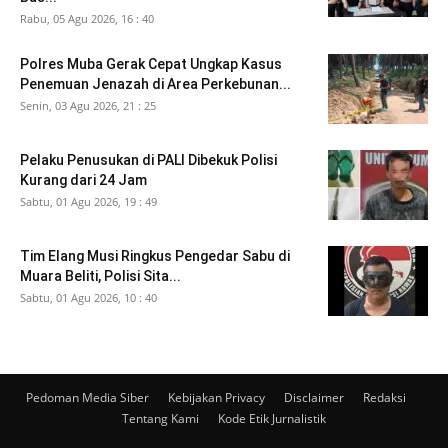
Rabu, 05 Agu 2026, 16 : 40
Polres Muba Gerak Cepat Ungkap Kasus
Penemuan Jenazah di Area Perkebunan...
Senin, 03 Agu 2026, 21 : 25
Pelaku Penusukan di PALI Dibekuk Polisi
Kurang dari 24 Jam
Sabtu, 01 Agu 2026, 19 : 49
Tim Elang Musi Ringkus Pengedar Sabu di
Muara Beliti, Polisi Sita...
Sabtu, 01 Agu 2026, 10 : 40
Pedoman Media Siber
Kebijakan Privacy
Disclaimer
Redaksi
Tentang Kami
Kode Etik Jurnalistik