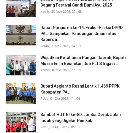
Dagang Festival Candi Bumi Ayu 2025
Kamis, 20 Nov 2025, 20 : 48
Rapat Paripurna ke-14, Fraksi-Fraksi DPRD
PALI Sampaikan Pandangan Umum atas
Raperda...
Senin, 03 Nov 2025, 14 : 51
Wujudkan Ketahanan Pangan Daerah, Bupati
Muara Enim Resmikan Dua PLTS Irigasi...
Kamis, 16 Okt 2025, 22 : 39
Bupati Asgianto Resmi Lantik 1.469 PPPK
Kabupaten PALI
Rabu, 01 Okt 2025, 11 : 04
Sambut HUT RI ke-80, Lomba Gerak Jalan
Indah yang Digelar Pemkab...
Rabu, 13 Agu 2025, 18 : 05