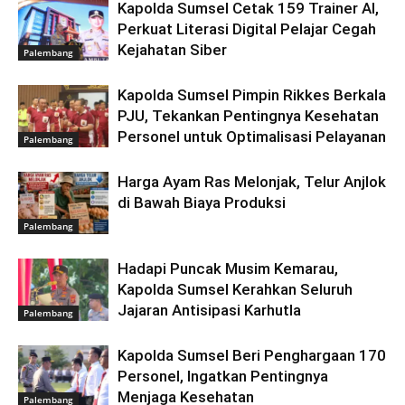
Kapolda Sumsel Cetak 159 Trainer AI,
Perkuat Literasi Digital Pelajar Cegah
Kejahatan Siber
Palembang
Kapolda Sumsel Pimpin Rikkes Berkala
PJU, Tekankan Pentingnya Kesehatan
Personel untuk Optimalisasi Pelayanan
Palembang
Harga Ayam Ras Melonjak, Telur Anjlok
di Bawah Biaya Produksi
Palembang
Hadapi Puncak Musim Kemarau,
Kapolda Sumsel Kerahkan Seluruh
Jajaran Antisipasi Karhutla
Palembang
Kapolda Sumsel Beri Penghargaan 170
Personel, Ingatkan Pentingnya
Menjaga Kesehatan
Palembang