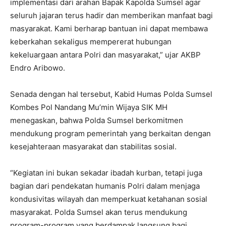
implementasi dari arahan Bapak Kapolda Sumsel agar
seluruh jajaran terus hadir dan memberikan manfaat bagi
masyarakat. Kami berharap bantuan ini dapat membawa
keberkahan sekaligus mempererat hubungan
kekeluargaan antara Polri dan masyarakat,” ujar AKBP
Endro Aribowo.
Senada dengan hal tersebut, Kabid Humas Polda Sumsel
Kombes Pol Nandang Mu’min Wijaya SIK MH
menegaskan, bahwa Polda Sumsel berkomitmen
mendukung program pemerintah yang berkaitan dengan
kesejahteraan masyarakat dan stabilitas sosial.
“Kegiatan ini bukan sekadar ibadah kurban, tetapi juga
bagian dari pendekatan humanis Polri dalam menjaga
kondusivitas wilayah dan memperkuat ketahanan sosial
masyarakat. Polda Sumsel akan terus mendukung
program-program yang berdampak langsung bagi