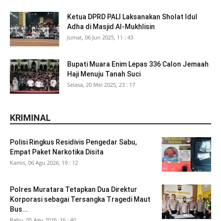
Ketua DPRD PALI Laksanakan Sholat Idul
Adha di Masjid Al-Mukhlisin
Jumat, 06 Jun 2025, 11 : 43
Bupati Muara Enim Lepas 336 Calon Jemaah
Haji Menuju Tanah Suci
Selasa, 20 Mei 2025, 23 : 17
KRIMINAL
Polisi Ringkus Residivis Pengedar Sabu,
Empat Paket Narkotika Disita
Kamis, 06 Agu 2026, 19 : 12
Polres Muratara Tetapkan Dua Direktur
Korporasi sebagai Tersangka Tragedi Maut
Bus...
Rabu, 05 Agu 2026, 16 : 40