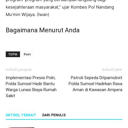
kesejahteraan masyarakat,” ujar Kombes Pol Nandang
Mu’min Wijaya. (Iwan)
Bagaimana Menurut Anda
TOPIK
Polri
Artikulli paraprak
Artikulli tjetër
Implementasi Presisi Polri,
Patroli Sepeda Ditpamobvit
Polda Sumsel Hadir Bantu
Polda Sumsel Hadirkan Rasa
Warga Lunasi Biaya Rumah
Aman di Kawasan Ampera
Sakit
ARTIKEL TERKAIT
DARI PENULIS