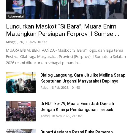
Advertorial
Luncurkan Maskot “Si Bara”, Muara Enim
Matangkan Persiapan Forprov II Sumsel...
Minggu, 26 Jul 2026, 16 : 43
MUARA ENIM, BERITAANDA - Maskot "Si Bara", logo, dan lagu tema
Festival Olahraga Masyarakat Provinsi (Forprov) II Sumatera Selatan
2026 resmi diluncurkan sebagai penanda...
Dialog Langsung, Cara Jitu Ike Meilina Serap
Kebutuhan Urgensi Masyarakat Dapilnya
Rabu, 18 Feb 2026, 10 : 48
Di HUT ke-79, Muara Enim Jadi Daerah
dengan Kinerja Pembangunan Terbaik
Kamis, 20 Nov 2025, 21 : 02
Bupati Asgianto Resmi Buka Pameran