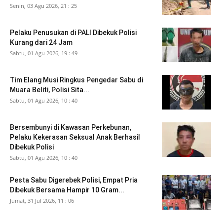
Senin, 03 Agu 2026, 21 : 25
Pelaku Penusukan di PALI Dibekuk Polisi
Kurang dari 24 Jam
Sabtu, 01 Agu 2026, 19 : 49
Tim Elang Musi Ringkus Pengedar Sabu di
Muara Beliti, Polisi Sita...
Sabtu, 01 Agu 2026, 10 : 40
Bersembunyi di Kawasan Perkebunan,
Pelaku Kekerasan Seksual Anak Berhasil
Dibekuk Polisi
Sabtu, 01 Agu 2026, 10 : 40
Pesta Sabu Digerebek Polisi, Empat Pria
Dibekuk Bersama Hampir 10 Gram...
Jumat, 31 Jul 2026, 11 : 06