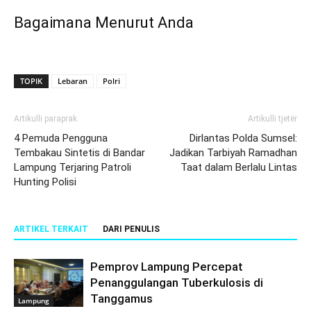
Bagaimana Menurut Anda
TOPIK
Lebaran
Polri
Artikulli paraprak
Artikulli tjetër
4 Pemuda Pengguna
Dirlantas Polda Sumsel:
Tembakau Sintetis di Bandar
Jadikan Tarbiyah Ramadhan
Lampung Terjaring Patroli
Taat dalam Berlalu Lintas
Hunting Polisi
ARTIKEL TERKAIT
DARI PENULIS
Pemprov Lampung Percepat
Penanggulangan Tuberkulosis di
Tanggamus
Lampung