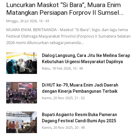
Luncurkan Maskot “Si Bara”, Muara Enim
Matangkan Persiapan Forprov II Sumsel...
Minggu, 26 Jul 2026, 16 : 43
MUARA ENIM, BERITAANDA - Maskot "Si Bara", logo, dan lagu tema
Festival Olahraga Masyarakat Provinsi (Forprov) II Sumatera Selatan
2026 resmi diluncurkan sebagai penanda...
Dialog Langsung, Cara Jitu Ike Meilina Serap
Kebutuhan Urgensi Masyarakat Dapilnya
Rabu, 18 Feb 2026, 10 : 48
Di HUT ke-79, Muara Enim Jadi Daerah
dengan Kinerja Pembangunan Terbaik
Kamis, 20 Nov 2025, 21 : 02
Bupati Asgianto Resmi Buka Pameran
Dagang Festival Candi Bumi Ayu 2025
Kamis, 20 Nov 2025, 20 : 48