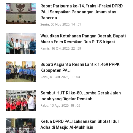
Rapat Paripurna ke-14, Fraksi-Fraksi DPRD
PALI Sampaikan Pandangan Umum atas
Raperda...
Senin, 03 Nov 2025, 14 : 51
Wujudkan Ketahanan Pangan Daerah, Bupati
Muara Enim Resmikan Dua PLTS Irigasi...
Kamis, 16 Okt 2025, 22 : 39
Bupati Asgianto Resmi Lantik 1.469 PPPK
Kabupaten PALI
Rabu, 01 Okt 2025, 11 : 04
Sambut HUT RI ke-80, Lomba Gerak Jalan
Indah yang Digelar Pemkab...
Rabu, 13 Agu 2025, 18 : 05
Ketua DPRD PALI Laksanakan Sholat Idul
Adha di Masjid Al-Mukhlisin