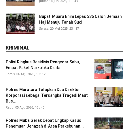
Jumat, 06 Jun 2025, 11 : 43
Bupati Muara Enim Lepas 336 Calon Jemaah
Haji Menuju Tanah Suci
Selasa, 20 Mei 2025, 23 : 17
KRIMINAL
Polisi Ringkus Residivis Pengedar Sabu,
Empat Paket Narkotika Disita
Kamis, 06 Agu 2026, 19 : 12
Polres Muratara Tetapkan Dua Direktur
Korporasi sebagai Tersangka Tragedi Maut
Bus...
Rabu, 05 Agu 2026, 16 : 40
Polres Muba Gerak Cepat Ungkap Kasus
Penemuan Jenazah di Area Perkebunan...