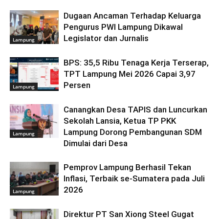
Dugaan Ancaman Terhadap Keluarga
Pengurus PWI Lampung Dikawal
Legislator dan Jurnalis
Lampung
BPS: 35,5 Ribu Tenaga Kerja Terserap,
TPT Lampung Mei 2026 Capai 3,97
Persen
Lampung
Canangkan Desa TAPIS dan Luncurkan
Sekolah Lansia, Ketua TP PKK
Lampung Dorong Pembangunan SDM
Lampung
Dimulai dari Desa
Pemprov Lampung Berhasil Tekan
Inflasi, Terbaik se-Sumatera pada Juli
2026
Lampung
Direktur PT San Xiong Steel Gugat