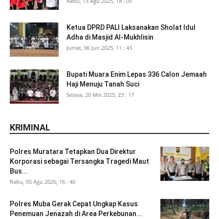
Rabu, 13 Agu 2025, 18 : 05
Ketua DPRD PALI Laksanakan Sholat Idul
Adha di Masjid Al-Mukhlisin
Jumat, 06 Jun 2025, 11 : 43
Bupati Muara Enim Lepas 336 Calon Jemaah
Haji Menuju Tanah Suci
Selasa, 20 Mei 2025, 23 : 17
KRIMINAL
Polres Muratara Tetapkan Dua Direktur
Korporasi sebagai Tersangka Tragedi Maut
Bus...
Rabu, 05 Agu 2026, 16 : 40
Polres Muba Gerak Cepat Ungkap Kasus
Penemuan Jenazah di Area Perkebunan...