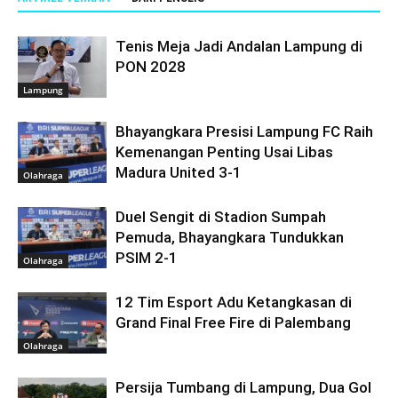
Tenis Meja Jadi Andalan Lampung di
PON 2028
Lampung
Bhayangkara Presisi Lampung FC Raih
Kemenangan Penting Usai Libas
Madura United 3-1
Olahraga
Duel Sengit di Stadion Sumpah
Pemuda, Bhayangkara Tundukkan
PSIM 2-1
Olahraga
12 Tim Esport Adu Ketangkasan di
Grand Final Free Fire di Palembang
Olahraga
Persija Tumbang di Lampung, Dua Gol