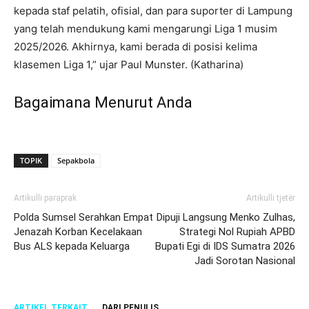
kepada staf pelatih, ofisial, dan para suporter di Lampung
yang telah mendukung kami mengarungi Liga 1 musim
2025/2026. Akhirnya, kami berada di posisi kelima
klasemen Liga 1,” ujar Paul Munster. (Katharina)
Bagaimana Menurut Anda
TOPIK
Sepakbola
Artikulli paraprak
Artikulli tjetër
Polda Sumsel Serahkan Empat
Dipuji Langsung Menko Zulhas,
Jenazah Korban Kecelakaan
Strategi Nol Rupiah APBD
Bus ALS kepada Keluarga
Bupati Egi di IDS Sumatra 2026
Jadi Sorotan Nasional
ARTIKEL TERKAIT
DARI PENULIS