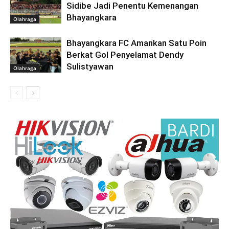
Sidibe Jadi Penentu Kemenangan
Bhayangkara
Olahraga
Bhayangkara FC Amankan Satu Poin
Berkat Gol Penyelamat Dendy
Sulistyawan
Olahraga