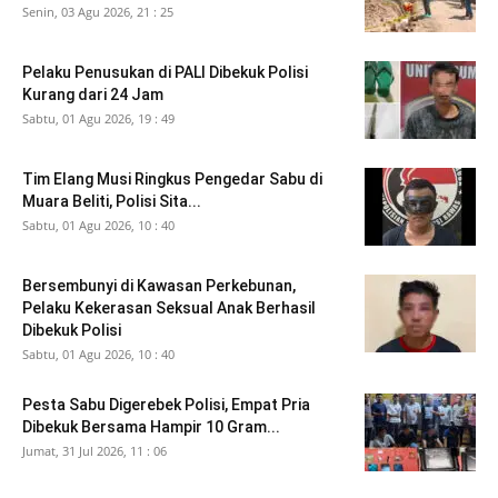
Senin, 03 Agu 2026, 21 : 25
Pelaku Penusukan di PALI Dibekuk Polisi
Kurang dari 24 Jam
Sabtu, 01 Agu 2026, 19 : 49
Tim Elang Musi Ringkus Pengedar Sabu di
Muara Beliti, Polisi Sita...
Sabtu, 01 Agu 2026, 10 : 40
Bersembunyi di Kawasan Perkebunan,
Pelaku Kekerasan Seksual Anak Berhasil
Dibekuk Polisi
Sabtu, 01 Agu 2026, 10 : 40
Pesta Sabu Digerebek Polisi, Empat Pria
Dibekuk Bersama Hampir 10 Gram...
Jumat, 31 Jul 2026, 11 : 06