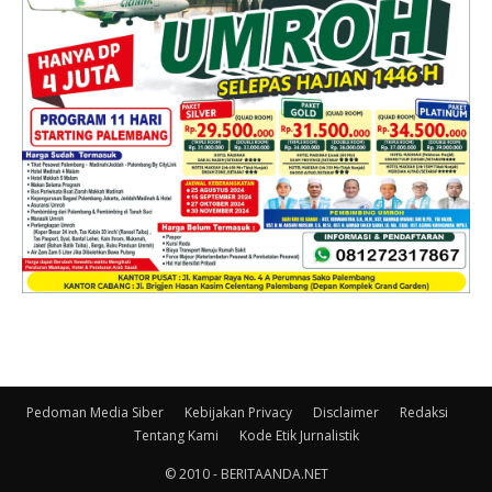
Pedoman Media Siber
Kebijakan Privacy
Disclaimer
Redaksi
Tentang Kami
Kode Etik Jurnalistik
© 2010 - BERITAANDA.NET