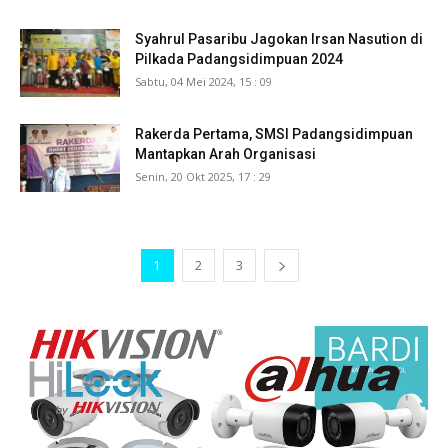
Syahrul Pasaribu Jagokan Irsan Nasution di
Pilkada Padangsidimpuan 2024
Sabtu, 04 Mei 2024, 15 : 09
Rakerda Pertama, SMSI Padangsidimpuan
Mantapkan Arah Organisasi
Senin, 20 Okt 2025, 17 : 29
1
2
3