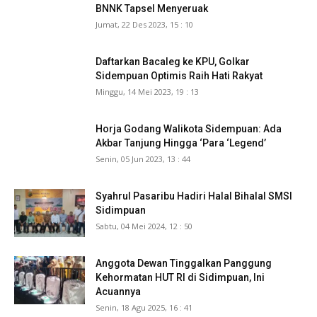
BNNK Tapsel Menyeruak
Jumat, 22 Des 2023, 15 : 10
Daftarkan Bacaleg ke KPU, Golkar
Sidempuan Optimis Raih Hati Rakyat
Minggu, 14 Mei 2023, 19 : 13
Horja Godang Walikota Sidempuan: Ada
Akbar Tanjung Hingga ‘Para ‘Legend’
Senin, 05 Jun 2023, 13 : 44
Syahrul Pasaribu Hadiri Halal Bihalal SMSI
Sidimpuan
Sabtu, 04 Mei 2024, 12 : 50
Anggota Dewan Tinggalkan Panggung
Kehormatan HUT RI di Sidimpuan, Ini
Acuannya
Senin, 18 Agu 2025, 16 : 41