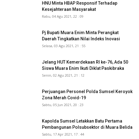
HNU Minta HBAP Responsif Terhadap
Kesejahteraan Masyarakat
Rabu, 04 Agu 2021, 22 : 09
Pj Bupati Muara Enim Minta Perangkat
Daerah Tingkatkan Nilai Indeks Inovasi
Selasa, 03 Agu 2021, 21 : 55
Jelang HUT Kemerdekaan RI ke-76, Ada 50
Siswa Muara Enim Ikuti Diklat Paskibraka
Senin, 02 Agu 2021, 21 : 12
Perjuangan Personel Polda Sumsel Keroyok
Zona Merah Covid-19
Sabtu, 05 Jun 2021, 20 : 23
Kapolda Sumsel Letakkan Batu Pertama
Pembangunan Polsubsektor di Muara Belida
Sabtu, 17 Apr 2021, 17 : 44